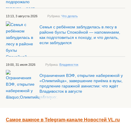
13:13, 3 августа 2026
Рубрика:
Что делать
Семья с ребёнком заблудилась в лесу в
районе бухты Спокойной — напоминаем,
как подготовиться к походу, и что делать,
если заблудился
19:00, 31 июля 2026
Рубрика:
Владивосток
Ограничения ВЭФ, открытие набережной у
«Олимпийца», завершение приёма в вузы,
продление гаражной амнистии: что ждёт
Владивосток в августе
Самое важное в Telegram-канале Новостей VL.ru