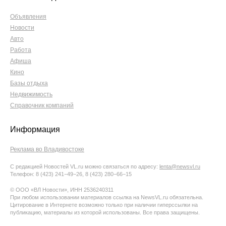
Объявления
Новости
Авто
Работа
Афиша
Кино
Базы отдыха
Недвижимость
Справочник компаний
Информация
Реклама во Владивостоке
С редакцией Новостей VL.ru можно связаться по адресу:
lenta@newsvl.ru
Телефон: 8 (423) 241−49−26, 8 (423) 280−66−15
© ООО «ВЛ Новости», ИНН 2536240311
При любом использовании материалов ссылка на NewsVL.ru обязательна.
Цитирование в Интернете возможно только при наличии гиперссылки на
публикацию, материалы из которой использованы. Все права защищены.