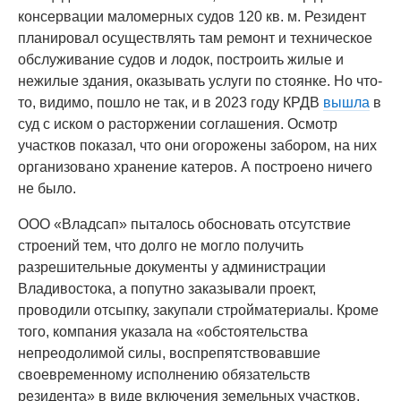
консервации маломерных судов 120 кв. м. Резидент
планировал осуществлять там ремонт и техническое
обслуживание судов и лодок, построить жилые и
нежилые здания, оказывать услуги по стоянке. Но что-
то, видимо, пошло не так, и в 2023 году КРДВ
вышла
в
суд с иском о расторжении соглашения. Осмотр
участков показал, что они огорожены забором, на них
организовано хранение катеров. А построено ничего
не было.
ООО «Владсап» пыталось обосновать отсутствие
строений тем, что долго не могло получить
разрешительные документы у администрации
Владивостока, а попутно заказывали проект,
проводили отсыпку, закупали стройматериалы. Кроме
того, компания указала на «обстоятельства
непреодолимой силы, воспрепятствовавшие
своевременному исполнению обязательств
резидента» в виде включения земельных участков,