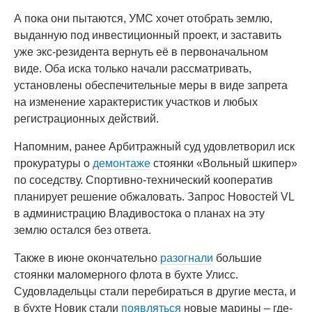
А пока они пытаются, УМС хочет отобрать землю,
выданную под инвестиционный проект, и заставить
уже экс-резидента вернуть её в первоначальном
виде. Оба иска только начали рассматривать,
установлены обеспечительные меры в виде запрета
на изменение характеристик участков и любых
регистрационных действий.
Напомним, ранее Арбитражный суд удовлетворил иск
прокуратуры о
демонтаже
стоянки «Вольный шкипер»
по соседству. Спортивно-технический кооператив
планирует решение обжаловать. Запрос Новостей VL
в администрацию Владивостока о планах на эту
землю остался без ответа.
Также в июне окончательно
разогнали
большие
стоянки маломерного флота в бухте Улисс.
Судовладельцы стали перебираться в другие места, и
в бухте Новик стали
появляться
новые марины – где-