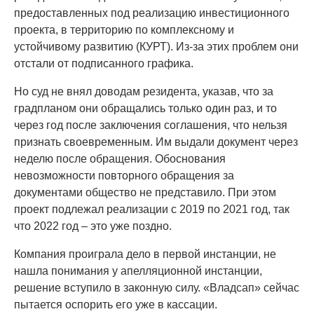
предоставленных под реализацию инвестиционного
проекта, в территорию по комплексному и
устойчивому развитию (КУРТ). Из-за этих проблем они
отстали от подписанного графика.
Но суд не внял доводам резидента, указав, что за
градпланом они обращались только один раз, и то
через год после заключения соглашения, что нельзя
признать своевременным. Им выдали документ через
неделю после обращения. Обоснования
невозможности повторного обращения за
документами общество не представило. При этом
проект подлежал реализации с 2019 по 2021 год, так
что 2022 год – это уже поздно.
Компания проиграла дело в первой инстанции, не
нашла понимания у апелляционной инстанции,
решение вступило в законную силу. «Владсап» сейчас
пытается оспорить его уже в кассации.