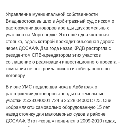
Управление муниципальной собственности
Владивостока вышло в Арбитражный суд с иском о
расторжении договоров аренды двух земельных
участков на Моргородке. Это ещё одна яхтенная
стоянка, вдоль которой проходит объездная дорога
через ДОСААФ. Два года назад КРДВ расторгла с
резидентом СПВ-арендатором этих участков
соглашение о реализации инвестиционного проекта –
компания не построила ничего из обещанного по
договору.
В июне УМС подало два иска в Арбитраж о
расторжении договоров аренды на земельные
участки 25:28:040001:724 и 25:28:040001:723. Они
«обрамляют» самовольно оборудованную 15 лет
назад стоянку для маломерных судов в районе
ДОСААФ. Этот «ковш» появился в 2009-2010 годах,