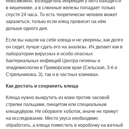
невозможно. Возбудитель инфекции у него находится
в кишечнике, а в слюнные железы попадает только
спустя 24 часа. То есть теоретически человек может
заразиться, только если клещ провисит на нём
дольше одного дня.
Если вы нашли на себе клеща и не уверены, как долго
он сидит, лучше сдать его на анализы. Их делают как в
лаборатории вирусных и особо опасных
бактериальных инфекций Центра гигиены и
эпидемиологии в Приморском крае (Сельская, 3-б и
Стрельникова, 3), так и в частных клиниках.
Как достать и сохранить клеща
Клеща нужно выкрутить из кожи против часовой
стрелки пальцами, пинцетом или специальным
клещедёром. Не оборвите хоботок, иначе не примут
на исследование. Место укуса необходимо
обработать, а клеща поместить в коробочку на ватный