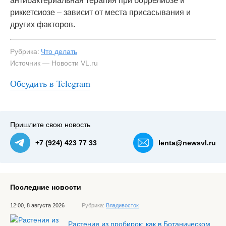
антибактериальная терапия при боррелиозе и
риккетсиозе – зависит от места присасывания и
других факторов.
Рубрика:
Что делать
Источник — Новости VL.ru
Обсудить в Telegram
Пришлите свою новость
+7 (924) 423 77 33
lenta@newsvl.ru
Последние новости
12:00, 8 августа 2026
Рубрика:
Владивосток
Растения из пробирок: как в Ботаническом