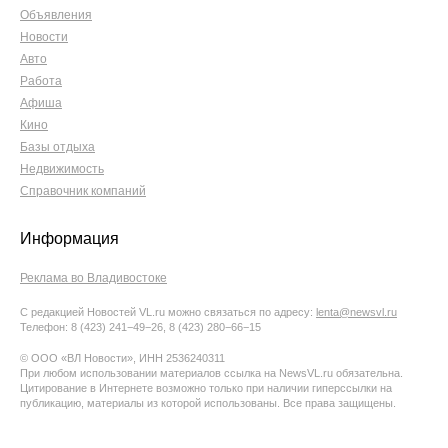
Объявления
Новости
Авто
Работа
Афиша
Кино
Базы отдыха
Недвижимость
Справочник компаний
Информация
Реклама во Владивостоке
С редакцией Новостей VL.ru можно связаться по адресу:
lenta@newsvl.ru
Телефон: 8 (423) 241−49−26, 8 (423) 280−66−15
© ООО «ВЛ Новости», ИНН 2536240311
При любом использовании материалов ссылка на NewsVL.ru обязательна.
Цитирование в Интернете возможно только при наличии гиперссылки на
публикацию, материалы из которой использованы. Все права защищены.