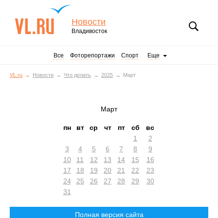
Новости
Владивосток
Все
Фоторепортажи
Спорт
Еще
VL.ru
Новости
Что делать
2025
Март
Март
пн
вт
ср
чт
пт
сб
вс
1
2
3
4
5
6
7
8
9
10
11
12
13
14
15
16
17
18
19
20
21
22
23
24
25
26
27
28
29
30
31
Полная версия сайта