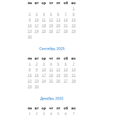
пн
вт
ср
чт
пт
сб
вс
1
2
3
4
5
6
7
8
9
10
11
12
13
14
15
16
17
18
19
20
21
22
23
24
25
26
27
28
29
30
Сентябрь 2025
пн
вт
ср
чт
пт
сб
вс
1
2
3
4
5
6
7
8
9
10
11
12
13
14
15
16
17
18
19
20
21
22
23
24
25
26
27
28
29
30
Декабрь 2025
пн
вт
ср
чт
пт
сб
вс
1
2
3
4
5
6
7