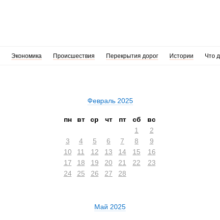
Экономика
Происшествия
Перекрытия дорог
Истории
Что 
Февраль 2025
пн
вт
ср
чт
пт
сб
вс
1
2
3
4
5
6
7
8
9
10
11
12
13
14
15
16
17
18
19
20
21
22
23
24
25
26
27
28
Май 2025