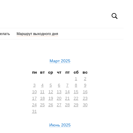
делать
Маршрут выходного дня
Март 2025
пн
вт
ср
чт
пт
сб
вс
1
2
3
4
5
6
7
8
9
10
11
12
13
14
15
16
17
18
19
20
21
22
23
24
25
26
27
28
29
30
31
Июнь 2025