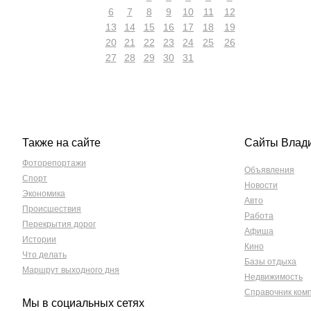
6
7
8
9
10
11
12
13
14
15
16
17
18
19
20
21
22
23
24
25
26
27
28
29
30
31
Также на сайте
Сайты Влад
Фоторепортажи
Объявления
Спорт
Новости
Экономика
Авто
Происшествия
Работа
Перекрытия дорог
Афиша
Истории
Кино
Что делать
Базы отдыха
Маршрут выходного дня
Недвижимость
Справочник ком
Мы в социальных сетях