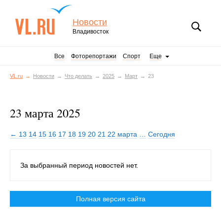
Новости
Владивосток
Все
Фоторепортажи
Спорт
Еще
VL.ru
Новости
Что делать
2025
Март
23
23 марта 2025
← 13
14
15
16
17
18
19
20
21
22 марта
…
Сегодня
За выбранный период новостей нет.
Полная версия сайта