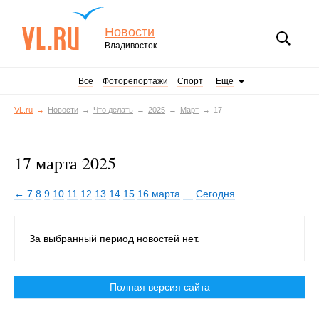
Новости
Владивосток
Все
Фоторепортажи
Спорт
Еще
VL.ru
Новости
Что делать
2025
Март
17
17 марта 2025
← 7
8
9
10
11
12
13
14
15
16 марта
…
Сегодня
За выбранный период новостей нет.
Полная версия сайта