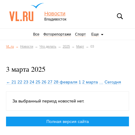
Новости
Владивосток
Все
Фоторепортажи
Спорт
Еще
VL.ru
Новости
Что делать
2025
Март
03
3 марта 2025
← 21
22
23
24
25
26
27
28 февраля
1
2 марта
…
Сегодня
За выбранный период новостей нет.
Полная версия сайта