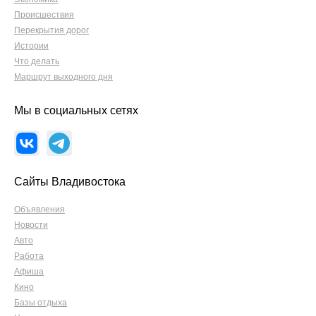
Происшествия
Перекрытия дорог
Истории
Что делать
Маршрут выходного дня
Мы в социальных сетях
Сайты Владивостока
Объявления
Новости
Авто
Работа
Афиша
Кино
Базы отдыха