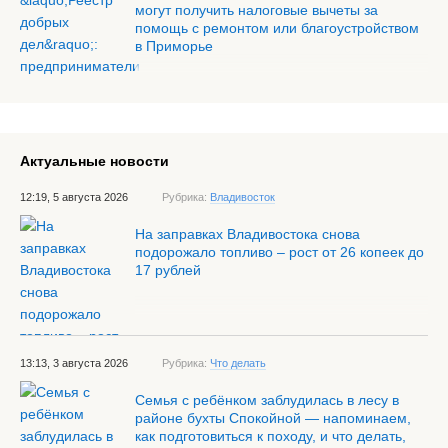
могут получить налоговые вычеты за
помощь с ремонтом или благоустройством
в Приморье
Актуальные новости
12:19, 5 августа 2026
Рубрика:
Владивосток
На заправках Владивостока снова
подорожало топливо – рост от 26 копеек до
17 рублей
13:13, 3 августа 2026
Рубрика:
Что делать
Семья с ребёнком заблудилась в лесу в
районе бухты Спокойной — напоминаем,
как подготовиться к походу, и что делать,