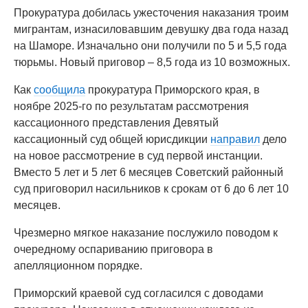
Прокуратура добилась ужесточения наказания троим
мигрантам, изнасиловавшим девушку два года назад
на Шаморе. Изначально они получили по 5 и 5,5 года
тюрьмы. Новый приговор – 8,5 года из 10 возможных.
Как
сообщила
прокуратура Приморского края, в
ноябре 2025-го по результатам рассмотрения
кассационного представления Девятый
кассационный суд общей юрисдикции
направил
дело
на новое рассмотрение в суд первой инстанции.
Вместо 5 лет и 5 лет 6 месяцев Советский районный
суд приговорил насильников к срокам от 6 до 6 лет 10
месяцев.
Чрезмерно мягкое наказание послужило поводом к
очередному оспариванию приговора в
апелляционном порядке.
Приморский краевой суд согласился с доводами