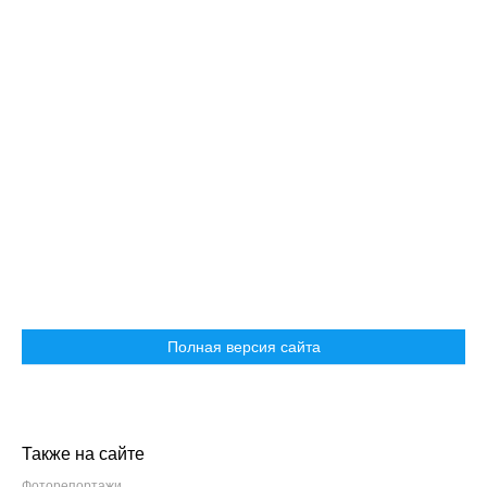
Полная версия сайта
Также на сайте
Фоторепортажи