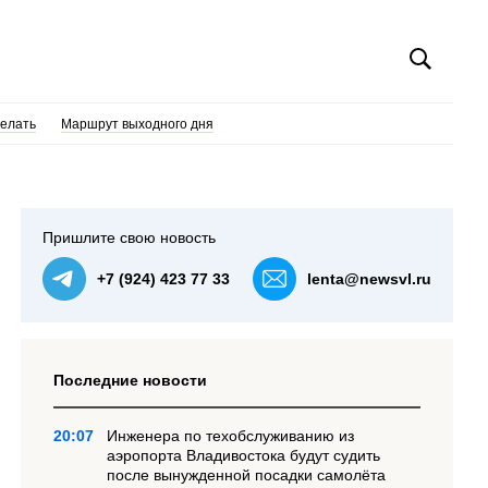
делать
Маршрут выходного дня
Пришлите свою новость
+7 (924) 423 77 33
lenta@newsvl.ru
Последние новости
20:07
Инженера по техобслуживанию из
аэропорта Владивостока будут судить
после вынужденной посадки самолёта