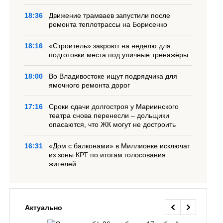
18:36
Движение трамваев запустили после
ремонта теплотрассы на Борисенко
18:16
«Строитель» закроют на неделю для
подготовки места под уличные тренажёры
18:00
Во Владивостоке ищут подрядчика для
ямочного ремонта дорог
17:16
Сроки сдачи долгостроя у Мариинского
театра снова перенесли – дольщики
опасаются, что ЖК могут не достроить
16:31
«Дом с балконами» в Миллионке исключат
из зоны КРТ по итогам голосования
жителей
Актуально