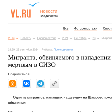
Новости
Владивосток
Все
Фоторепортажи
Спорт
VL.ru
Новости
Происшествия
2024
Сентябрь
23
Мигрант
19:29, 23 сентября 2024
Рубрика:
Происшествия
Мигранта, обвиняемого в нападении
мёртвым в СИЗО
Поделиться
Один из мигрантов, напавших на девушку на Шаморе, поко
обвинение.