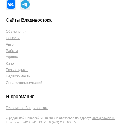
Сайты Владивостока
Объявления
Новости
Авто
Работа
Афиша
Кино
Базы отдыха
Недвижимость
Справочник компаний
Информация
Реклама во Владивостоке
С редакцией Новостей VL.ru можно связаться по адресу:
lenta@newsvl.ru
Телефон: 8 (423) 241−49−26, 8 (423) 280−66−15