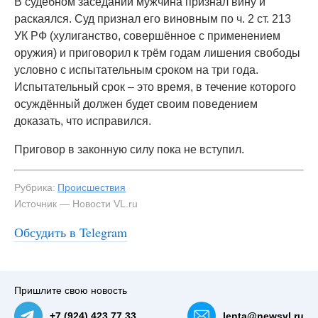
В судебном заседании мужчина признал вину и
раскаялся. Суд признал его виновным по ч. 2 ст. 213
УК РФ (хулиганство, совершённое с применением
оружия) и приговорил к трём годам лишения свободы
условно с испытательным сроком на три года.
Испытательный срок – это время, в течение которого
осуждённый должен будет своим поведением
доказать, что исправился.
Приговор в законную силу пока не вступил.
Рубрика:
Происшествия
Источник — Новости VL.ru
Обсудить в Telegram
Пришлите свою новость
+7 (924) 423 77 33
lenta@newsvl.ru