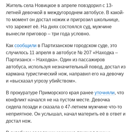
Житель села Новицкое в апреле повздорил с 13-
летней девочкой в междугороднем автобусе. В какой-
то момент он достал ножик и пригрозил школьнице,
что зарежет её. На днях состоялся суд, мужчине
вынесли приговор – три года условно.
Как
сообщили
в Партизанском городском суде, это
случилось 11 апреля в автобусе № 207 «Находка –
Партизанск – Находка». Один из пассажиров
автобуса, используя незначительный повод, достал из
кармана туристический нож, направил его на девочку
и «высказал угрозу убийством».
В прокуратуре Приморского края ранее
уточняли
, что
конфликт начался не на пустом месте. Девочка
сидела позади и сказала о 47-летнем мужчине что-то
неприятное. Он услышал, начал материть её в ответ и
достал нож.