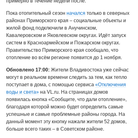
примерно в течение недели после.
Пока отопительный сезон
начался
только в северных
районах Приморского края – социальные объекты и
жилой фонд подключили в Анучинском,
Кавалеровском и Яковлевском округах. Идёт запуск
систем в Красноармейском и Пожарском округах.
Правительство Приморского края сообщало, что
отопление во всём регионе появится до 1 ноября.
Обновлено 17:00:
Жители Владивостока уже сейчас
могут в реальном времени следить за тем, как тепло
поступает в дома, с помощью сервиса
«Отключения
воды и света»
на VL.ru. На страницах домов
появилась кнопка «Сообщите, что дали отопление»,
благодаря которой можно будет определить самые
успешные и самые проблемные районы города. На
данный момент эту кнопку нажали жители 52 домов,
больше всего таких – в Советском районе.