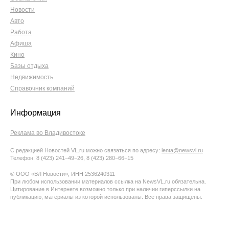
Новости
Авто
Работа
Афиша
Кино
Базы отдыха
Недвижимость
Справочник компаний
Информация
Реклама во Владивостоке
С редакцией Новостей VL.ru можно связаться по адресу:
lenta@newsvl.ru
Телефон: 8 (423) 241−49−26, 8 (423) 280−66−15
© ООО «ВЛ Новости», ИНН 2536240311
При любом использовании материалов ссылка на NewsVL.ru обязательна.
Цитирование в Интернете возможно только при наличии гиперссылки на
публикацию, материалы из которой использованы. Все права защищены.