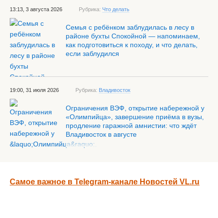
13:13, 3 августа 2026
Рубрика:
Что делать
Семья с ребёнком заблудилась в лесу в
районе бухты Спокойной — напоминаем,
как подготовиться к походу, и что делать,
если заблудился
19:00, 31 июля 2026
Рубрика:
Владивосток
Ограничения ВЭФ, открытие набережной у
«Олимпийца», завершение приёма в вузы,
продление гаражной амнистии: что ждёт
Владивосток в августе
Самое важное в Telegram-канале Новостей VL.ru