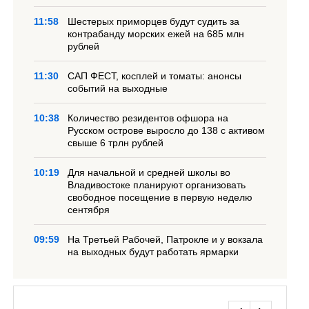
11:58
Шестерых приморцев будут судить за
контрабанду морских ежей на 685 млн
рублей
11:30
САП ФЕСТ, косплей и томаты: анонсы
событий на выходные
10:38
Количество резидентов офшора на
Русском острове выросло до 138 с активом
свыше 6 трлн рублей
10:19
Для начальной и средней школы во
Владивостоке планируют организовать
свободное посещение в первую неделю
сентября
09:59
На Третьей Рабочей, Патрокле и у вокзала
на выходных будут работать ярмарки