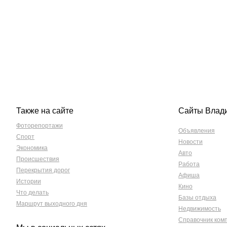
Также на сайте
Сайты Влад
Фоторепортажи
Объявления
Спорт
Новости
Экономика
Авто
Происшествия
Работа
Перекрытия дорог
Афиша
Истории
Кино
Что делать
Базы отдыха
Маршрут выходного дня
Недвижимость
Справочник ком