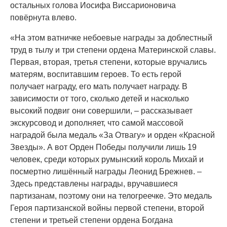
остальных голова Иосифа Виссарионовича
повёрнута влево.
«На этом ватничке небоевые награды за доблестный
труд в тылу и три степени ордена Материнской славы.
Первая, вторая, третья степени, которые вручались
матерям, воспитавшим героев. То есть герой
получает награду, его мать получает награду. В
зависимости от того, сколько детей и насколько
высокий подвиг они совершили, – рассказывает
экскурсовод и дополняет, что самой массовой
наградой была медаль «За Отвагу» и орден «Красной
Звезды». А вот Орден Победы получили лишь 19
человек, среди которых румынский король Михай и
посмертно лишённый награды Леонид Брежнев. –
Здесь представлены награды, вручавшиеся
партизанам, поэтому они на телогреечке. Это медаль
Героя партизанской войны первой степени, второй
степени и третьей степени ордена Богдана