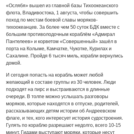
«Ослябя» вышел из главной базы Тихоокеанского
флота, Владивостока, 1 августа, чтобы совершить
поход по местам боевой славы моряков-
тихоокеанцев. За более чем 50 суток БДК вместе с
большим противолодочным кораблём «Адмирал
Пантелеев» и корветом «Совершенный» зашёл в
порта на Колыме, Камчатке, Чукотке, Курилах и
Сахалине. Пройдя 6 тысяч миль, корабли вернулись
домой.
И сегодня попасть на корабль может любой
желающий в составе группы из 30 человек. Люди
подходят на пирс и выстраиваются в длинные
очереди. В толпе можно услышать разговоры
моряков, которые находятся в отпуске, родителей,
рассказывающих детям истории об Андреевском
флаге, и тех, кого интересует история судостроения.
Гулять по кораблю разрешают недолго, всего 10-15
минут. Гидами выступают моряки, которые несут