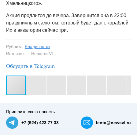
Хмельницкого».
Акция продлится до вечера. Завершится она в 22:00
праздничным салютом, который будет дан с кораблей.
Их в акватории сейчас три.
Рубрика:
Владивосток
Источник — Новости VL
Обсудить в Telegram
#3
Пришлите свою новость
+7 (924) 423 77 33
lenta@newsvl.ru