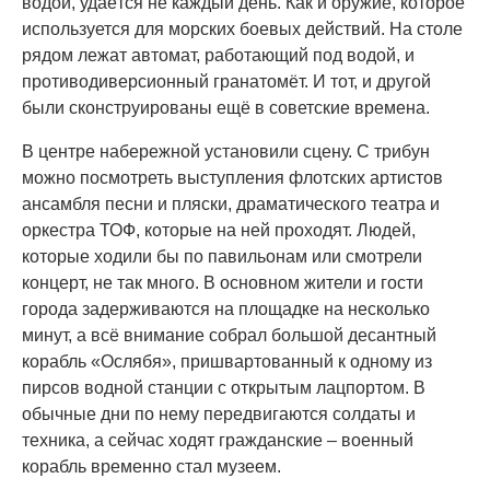
водой, удаётся не каждый день. Как и оружие, которое
используется для морских боевых действий. На столе
рядом лежат автомат, работающий под водой, и
противодиверсионный гранатомёт. И тот, и другой
были сконструированы ещё в советские времена.
В центре набережной установили сцену. С трибун
можно посмотреть выступления флотских артистов
ансамбля песни и пляски, драматического театра и
оркестра ТОФ, которые на ней проходят. Людей,
которые ходили бы по павильонам или смотрели
концерт, не так много. В основном жители и гости
города задерживаются на площадке на несколько
минут, а всё внимание собрал большой десантный
корабль «Ослябя», пришвартованный к одному из
пирсов водной станции с открытым лацпортом. В
обычные дни по нему передвигаются солдаты и
техника, а сейчас ходят гражданские – военный
корабль временно стал музеем.