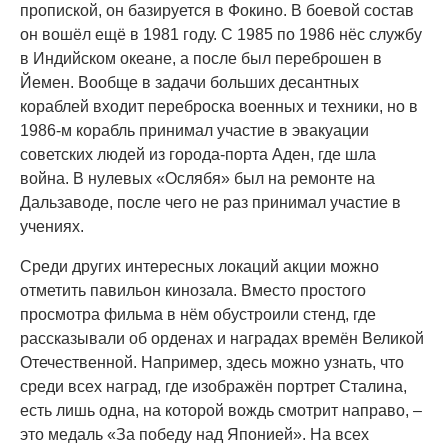
пропиской, он базируется в Фокино. В боевой состав
он вошёл ещё в 1981 году. С 1985 по 1986 нёс службу
в Индийском океане, а после был переброшен в
Йемен. Вообще в задачи больших десантных
кораблей входит переброска военных и техники, но в
1986-м корабль принимал участие в эвакуации
советских людей из города-порта Аден, где шла
война. В нулевых «Ослябя» был на ремонте на
Дальзаводе, после чего не раз принимал участие в
учениях.
Среди других интересных локаций акции можно
отметить павильон кинозала. Вместо простого
просмотра фильма в нём обустроили стенд, где
рассказывали об орденах и наградах времён Великой
Отечественной. Например, здесь можно узнать, что
среди всех наград, где изображён портрет Сталина,
есть лишь одна, на которой вождь смотрит направо, –
это медаль «За победу над Японией». На всех