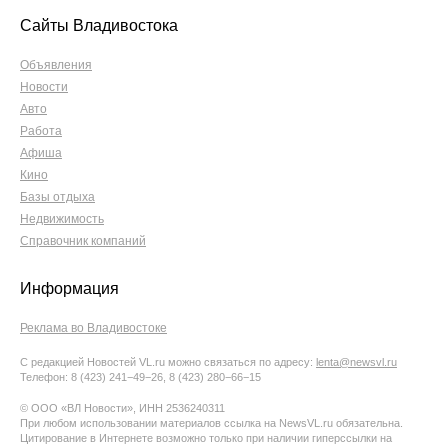
Сайты Владивостока
Объявления
Новости
Авто
Работа
Афиша
Кино
Базы отдыха
Недвижимость
Справочник компаний
Информация
Реклама во Владивостоке
С редакцией Новостей VL.ru можно связаться по адресу:
lenta@newsvl.ru
Телефон: 8 (423) 241−49−26, 8 (423) 280−66−15
© ООО «ВЛ Новости», ИНН 2536240311
При любом использовании материалов ссылка на NewsVL.ru обязательна.
Цитирование в Интернете возможно только при наличии гиперссылки на