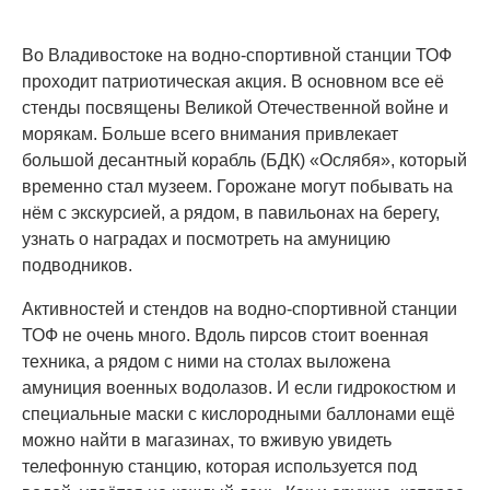
Во Владивостоке на водно-спортивной станции ТОФ
проходит патриотическая акция. В основном все её
стенды посвящены Великой Отечественной войне и
морякам. Больше всего внимания привлекает
большой десантный корабль (БДК) «Ослябя», который
временно стал музеем. Горожане могут побывать на
нём с экскурсией, а рядом, в павильонах на берегу,
узнать о наградах и посмотреть на амуницию
подводников.
Активностей и стендов на водно-спортивной станции
ТОФ не очень много. Вдоль пирсов стоит военная
техника, а рядом с ними на столах выложена
амуниция военных водолазов. И если гидрокостюм и
специальные маски с кислородными баллонами ещё
можно найти в магазинах, то вживую увидеть
телефонную станцию, которая используется под