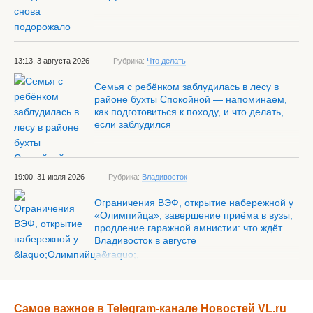
13:13, 3 августа 2026
Рубрика:
Что делать
Семья с ребёнком заблудилась в лесу в
районе бухты Спокойной — напоминаем,
как подготовиться к походу, и что делать,
если заблудился
19:00, 31 июля 2026
Рубрика:
Владивосток
Ограничения ВЭФ, открытие набережной у
«Олимпийца», завершение приёма в вузы,
продление гаражной амнистии: что ждёт
Владивосток в августе
Самое важное в Telegram-канале Новостей VL.ru