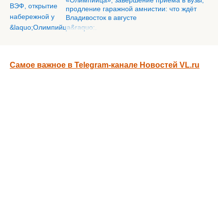
«Олимпийца», завершение приёма в вузы,
продление гаражной амнистии: что ждёт
Владивосток в августе
Самое важное в Telegram-канале Новостей VL.ru