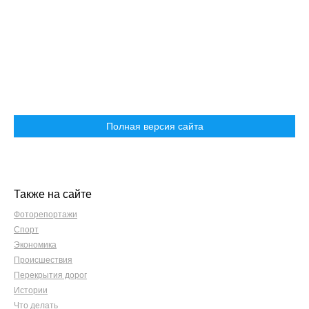
Полная версия сайта
Также на сайте
Фоторепортажи
Спорт
Экономика
Происшествия
Перекрытия дорог
Истории
Что делать