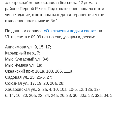
электроснабжения оставила без света 42 дома в
районе Первой Речки. Под отключение попало в том
числе здание, в котором находится терапевтическое
отделение поликлиники № 1.
По данным сервиса
«Отключения воды и света»
на
VL.ru, света с 09:09 нет по следующим адресам:
Анисимова ул., 9, 15, 17;
Карьерный пер., 7;
Мыс Кунгасный ул., 3-б;
Мыс Чумака ул., 1а;
Океанский пр-т, 101а, 103, 105, 111а;
Садовая ул., 25, 25-б, 27;
Союзная ул., 17, 19, 20, 20а, 28;
Хабаровская ул., 2, 2а, 4, 10, 10а, 10-б, 12, 12а, 12-
б, 14, 16, 20, 20а, 22, 24, 24а, 26, 28, 30, 30а, 32, 32а, 34, 3