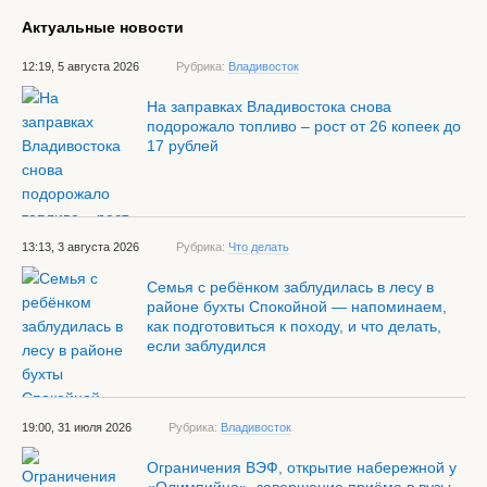
Актуальные новости
12:19, 5 августа 2026
Рубрика:
Владивосток
На заправках Владивостока снова
подорожало топливо – рост от 26 копеек до
17 рублей
13:13, 3 августа 2026
Рубрика:
Что делать
Семья с ребёнком заблудилась в лесу в
районе бухты Спокойной — напоминаем,
как подготовиться к походу, и что делать,
если заблудился
19:00, 31 июля 2026
Рубрика:
Владивосток
Ограничения ВЭФ, открытие набережной у