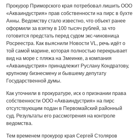
Прокурор Приморского края потребовал лишить ООО
«Акваиндустрия» прав собственности на пирс в бухте
Анны. Ведомству стало известно, что объект ранее
оформили за взятку в 100 тысяч рублей, за что
готовится предстать перед судом экс-чиновница
Росреестра. Как выяснили Новости VL, речь идёт о
той самой марине, которая полностью перекрывает
вид на море с пляжа на Змеинке, а компания
«Акваиндустрия» принадлежит Руслану Кондратову,
крупному бизнесмену и бывшему депутату
Государственной думы.
Как уточнили в прокуратуре, иск о признании права
собственности ООО «Акваиндустрия» на пирс
отсутствующим подан в Первомайский районный
суд. Результаты его рассмотрения на контроле
ведомства.
Тем временем прокурор края Сергей Столяров