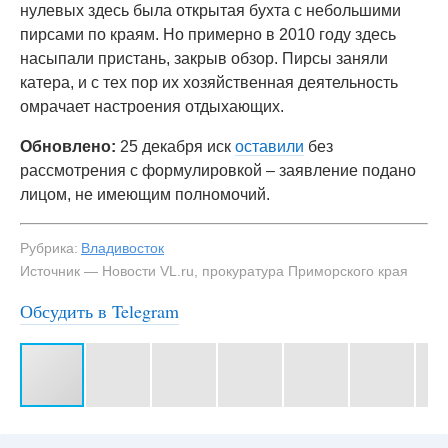
нулевых здесь была открытая бухта с небольшими
пирсами по краям. Но примерно в 2010 году здесь
насыпали пристань, закрыв обзор. Пирсы заняли
катера, и с тех пор их хозяйственная деятельность
омрачает настроения отдыхающих.
Обновлено:
25 декабря иск
оставили
без
рассмотрения с формулировкой – заявление подано
лицом, не имеющим полномочий.
Рубрика:
Владивосток
Источник — Новости VL.ru, прокуратура Приморского края
Обсудить в Telegram
#3