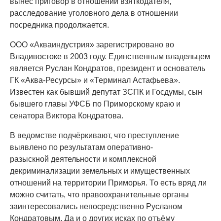
вынес приговор в отношении взяткодателя,
расследование уголовного дела в отношении
посредника продолжается.
ООО «Акваиндустрия» зарегистрировано во
Владивостоке в 2003 году. Единственным владельцем
является Руслан Кондратов, президент и основатель
ГК «Аква-Ресурсы» и «Терминал Астафьева».
Известен как бывший депутат ЗСПК и Госдумы, сын
бывшего главы УФСБ по Приморскому краю и
сенатора Виктора Кондратова.
В ведомстве подчёркивают, что преступление
выявлено по результатам оперативно-
разыскной деятельности и комплексной
декриминализации земельных и имущественных
отношений на территории Приморья. То есть вряд ли
можно считать, что правоохранительные органы
заинтересовались непосредственно Русланом
Кондратовым. Да и о других исках по отъёму