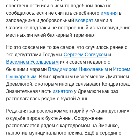
собственности или о чём-то подобном пока не
сообщалось, если не считать снесённого
имения
в
заповеднике и добровольный
возврат
земли в
Славянке под так и не построенный из-за возмущения
местных жителей балкерный терминал.
Но это совсем не то же самое, что случилось ранее с
экс-депутатами Госдумы
Сергеем Сопчуком
и
Василием Усольцевым
или совсем недавно с
бывшими мэрами
Владимиром Николаевым
и
Игорем
Пушкарёвым
. Или с крупным бизнесменом Дмитрием
Дремлюгой, с которым иногда связывают Кондратова.
Значительная часть
изъятого
у Дремлюги как раз
располагалась рядом с бухтой Анны.
Редакция запросила комментарий у «Акваиндустрии»
о судьбе пирса в бухте Анны. Сооружение
располагается рядом с картодромом на Змеинке,
напротив муниципального пляжа. Ещё в середине