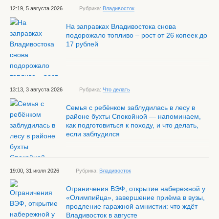
12:19, 5 августа 2026
Рубрика:
Владивосток
На заправках Владивостока снова
подорожало топливо – рост от 26 копеек до
17 рублей
13:13, 3 августа 2026
Рубрика:
Что делать
Семья с ребёнком заблудилась в лесу в
районе бухты Спокойной — напоминаем,
как подготовиться к походу, и что делать,
если заблудился
19:00, 31 июля 2026
Рубрика:
Владивосток
Ограничения ВЭФ, открытие набережной у
«Олимпийца», завершение приёма в вузы,
продление гаражной амнистии: что ждёт
Владивосток в августе