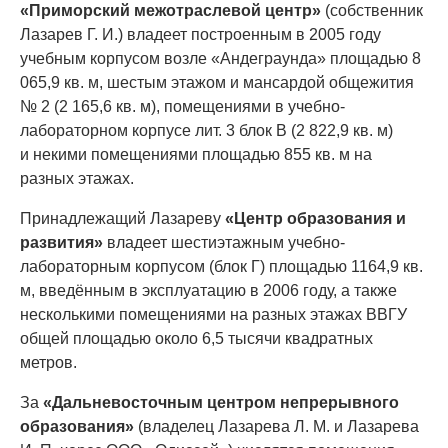
«Приморский межотраслевой центр»
(собственник
Лазарев Г. И.) владеет построенным в 2005 году
учебным корпусом возле «Андеграунда» площадью 8
065,9 кв. м, шестым этажом и мансардой общежития
№ 2 (2 165,6 кв. м), помещениями в учебно-
лабораторном корпусе лит. 3 блок В (2 822,9 кв. м)
и некими помещениями площадью 855 кв. м на
разных этажах.
Принадлежащий Лазареву
«Центр образования и
развития»
владеет шестиэтажным учебно-
лабораторным корпусом (блок Г) площадью 1164,9 кв.
м, введённым в эксплуатацию в 2006 году, а также
несколькими помещениями на разных этажах ВВГУ
общей площадью около 6,5 тысячи квадратных
метров.
За
«Дальневосточным центром непрерывного
образования»
(владелец Лазарева Л. М. и Лазарева