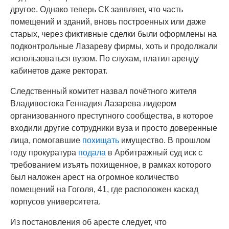
другое. Однако теперь СК заявляет, что часть
помещений и зданий, вновь построенных или даже
старых, через фиктивные сделки были оформлены на
подконтрольные Лазареву фирмы, хоть и продолжали
использоваться вузом. По слухам, платил аренду
кабинетов даже ректорат.
Следственный комитет назвал почётного жителя
Владивостока Геннадия Лазарева лидером
организованного преступного сообщества, в которое
входили другие сотрудники вуза и просто доверенные
лица, помогавшие
похищать
имущество. В прошлом
году прокуратура
подала
в Арбитражный суд иск с
требованием изъять похищенное, в рамках которого
был наложен арест на огромное количество
помещений на Гоголя, 41, где расположен каскад
корпусов университета.
Из постановления об аресте следует, что