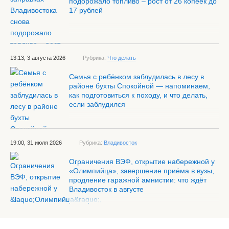
подорожало топливо – рост от 26 копеек до
17 рублей
13:13, 3 августа 2026
Рубрика:
Что делать
Семья с ребёнком заблудилась в лесу в
районе бухты Спокойной — напоминаем,
как подготовиться к походу, и что делать,
если заблудился
19:00, 31 июля 2026
Рубрика:
Владивосток
Ограничения ВЭФ, открытие набережной у
«Олимпийца», завершение приёма в вузы,
продление гаражной амнистии: что ждёт
Владивосток в августе