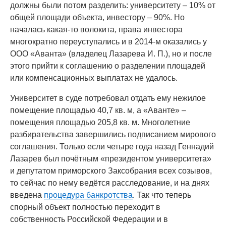
должны были потом разделить: университету – 10% от
общей площади объекта, инвестору – 90%. Но
началась какая-то волокита, права инвестора
многократно переуступались и в 2014-м оказались у
ООО «Аванта» (владелец Лазарева И. П.), но и после
этого прийти к соглашению о разделении площадей
или компенсационных выплатах не удалось.
Университет в суде потребовал отдать ему нежилое
помещение площадью 40,7 кв. м, а «Аванте» –
помещения площадью 205,8 кв. м. Многолетние
разбирательства завершились подписанием мирового
соглашения. Только если четыре года назад Геннадий
Лазарев был почётным «президентом университета»
и депутатом приморского Заксобрания всех созывов,
то сейчас по нему ведётся расследование, и на днях
введена
процедура банкротства
. Так что теперь
спорный объект полностью переходит в
собственность Российской Федерации и в