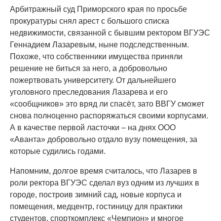
Арбитражный суд Приморского края по просьбе
прокуратуры снял арест с большого списка
недвижимости, связанной с бывшим ректором ВГУЭС
Геннадием Лазаревым, ныне подследственным.
Похоже, что собственники имущества приняли
решение не биться за него, а добровольно
пожертвовать университету. От дальнейшего
уголовного преследования Лазарева и его
«сообщников» это вряд ли спасёт, зато ВВГУ сможет
снова полноценно распоряжаться своими корпусами.
А в качестве первой ласточки – на днях ООО
«Аванта» добровольно отдало вузу помещения, за
которые судились годами.
Напомним, долгое время считалось, что Лазарев в
роли ректора ВГУЭС сделал вуз одним из лучших в
городе, построив зимний сад, новые корпуса и
помещения, медцентр, гостиницу для практики
студентов, спорткомплекс «Чемпион» и многое