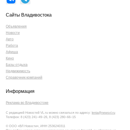
Сайты Владивостока
Объявления
Новости
Авто
Работа
Афиша
Кино
Базы отдыха
Недвижимость
Справочник компаний
Информация
Реклама во Владивостоке
С редакцией Новостей VL.ru можно связаться по адресу:
lenta@newsvl.ru
Телефон: 8 (423) 241−49−26, 8 (423) 280−66−15
© ООО «ВЛ Новости», ИНН 2536240311