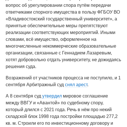
вопрос об урегулировании спора путём передачи
ответчиками спорного имущества в пользу ФГБОУ ВО
«Владивостокский государственный университет», а
принятые обеспечительные меры препятствуют
реализации соответствующих мероприятий. Иными
словами, всё имущество, оформленное на
многочисленные некоммерческие образовательные
организации, связанные с Геннадием Лазаревым,
хотят добровольно отдать университету, не дожидаясь
решения суда.
Возражений от участников процесса не поступило, и 1
сентября Арбитражный суд
снял арест
.
А 8 сентября суд
утвердил
мировое соглашение
между ВВГУ и «Авантой» по судебному спору,
который длился с 2021 года. Речь в нём про некий
складской блок 1998 года постройки площадью 277,2
кв. м. Строили его по инвестиционному договору и