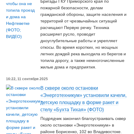
Бригады ГКУ Приморского края по
пожарной безопасности, делам
гражданской обороны, защите населения и
территорий от чрезвычайных ситуаций
расчищают Первую речку. Техника
расширяет русло, проводит
дноуглубительные работы и укрепляет
откосы. Во время коротких, но мощных
летних дождей река выходила из берегов и
топила дорогу, а также немногочисленные
жилые дома и предприятия.
16:22, 11 сентября 2025
В сквере около остановки
«Энерготехникум» установили качели,
детскую площадку в форме ракет и
стелу «Бухта Тихая» (ФОТО)
Подрядчик закончил благоустраивать сквер
около остановки «Энерготехникум» в
районе Борисенко, 102 во Владивостоке.