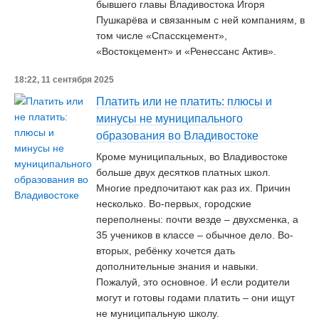
бывшего главы Владивостока Игоря
Пушкарёва и связанным с ней компаниям, в
том числе «Спасскцемент»,
«Востокцемент» и «Ренессанс Актив».
18:22, 11 сентября 2025
Платить или не платить: плюсы и
минусы не муниципального
образования во Владивостоке
Кроме муниципальных, во Владивостоке
больше двух десятков платных школ.
Многие предпочитают как раз их. Причин
несколько. Во-первых, городские
переполнены: почти везде – двухсменка, а
35 учеников в классе – обычное дело. Во-
вторых, ребёнку хочется дать
дополнительные знания и навыки.
Пожалуй, это основное. И если родители
могут и готовы годами платить – они ищут
не муниципальную школу.