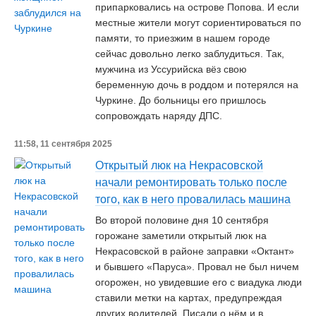
припарковались на острове Попова. И если
местные жители могут сориентироваться по
памяти, то приезжим в нашем городе
сейчас довольно легко заблудиться. Так,
мужчина из Уссурийска вёз свою
беременную дочь в роддом и потерялся на
Чуркине. До больницы его пришлось
сопровождать наряду ДПС.
11:58, 11 сентября 2025
Открытый люк на Некрасовской
начали ремонтировать только после
того, как в него провалилась машина
Во второй половине дня 10 сентября
горожане заметили открытый люк на
Некрасовской в районе заправки «Октант»
и бывшего «Паруса». Провал не был ничем
огорожен, но увидевшие его с виадука люди
ставили метки на картах, предупреждая
других водителей. Писали о нём и в