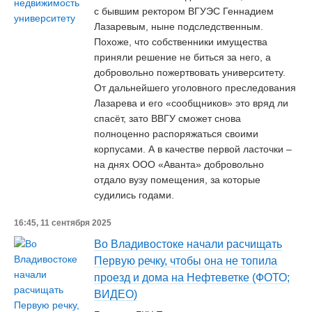
с бывшим ректором ВГУЭС Геннадием
Лазаревым, ныне подследственным.
Похоже, что собственники имущества
приняли решение не биться за него, а
добровольно пожертвовать университету.
От дальнейшего уголовного преследования
Лазарева и его «сообщников» это вряд ли
спасёт, зато ВВГУ сможет снова
полноценно распоряжаться своими
корпусами. А в качестве первой ласточки –
на днях ООО «Аванта» добровольно
отдало вузу помещения, за которые
судились годами.
16:45, 11 сентября 2025
Во Владивостоке начали расчищать
Первую речку, чтобы она не топила
проезд и дома на Нефтеветке (ФОТО;
ВИДЕО)