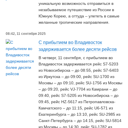
уникальную возможность отправиться в
незабываемое путешествие из России в
Южную Корею, а оттуда – улететь в самые
желанные тропические направления.
08:42, 11 сентября 2025
С прибытием во Владивосток
задерживается более десяти рейсов
В четверг, 11 сентября, с прибытием во
Владивосток задерживается рейс S7-5203
из Новосибирска – до 08:55, рейс S7-6403
из Иркутска – до 09:00, рейс SU-1700 из
Москвы – до 09:10, рейс SU-1756 из Москвы
– до 09:20, рейс VJ-7704 из Камрани – до
09:40, рейс S7-5205 из Новосибирска – до
09:45, рейс HZ-5617 из Петропавловска-
Камчатского – до 11:15, рейс U6-571 из
Екатеринбурга – до 13:10, рейс SU-2985 из
Санкт-Петербурга – до 14:15, рейс SU-5814
из Москвы – до 14:30, рейс SU-1782 из