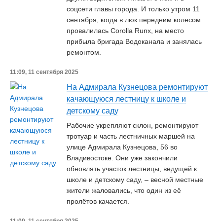
соцсети главы города. И только утром 11
сентября, когда в люк передним колесом
провалилась Corolla Runx, на место
прибыла бригада Водоканала и занялась
ремонтом.
11:09, 11 сентября 2025
На Адмирала Кузнецова ремонтируют
качающуюся лестницу к школе и
детскому саду
Рабочие укрепляют склон, ремонтируют
тротуар и часть лестничных маршей на
улице Адмирала Кузнецова, 56 во
Владивостоке. Они уже закончили
обновлять участок лестницы, ведущей к
школе и детскому саду, – весной местные
жители жаловались, что один из её
пролётов качается.