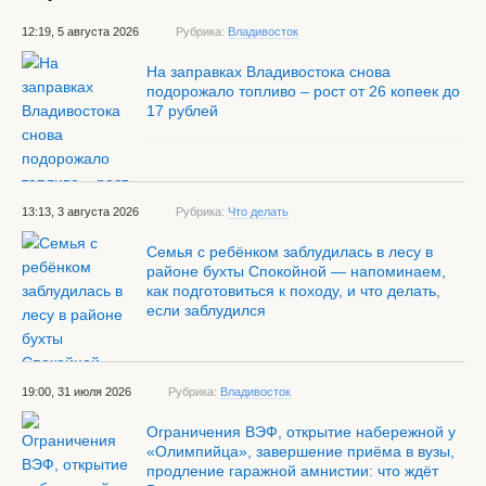
12:19, 5 августа 2026
Рубрика:
Владивосток
На заправках Владивостока снова
подорожало топливо – рост от 26 копеек до
17 рублей
13:13, 3 августа 2026
Рубрика:
Что делать
Семья с ребёнком заблудилась в лесу в
районе бухты Спокойной — напоминаем,
как подготовиться к походу, и что делать,
если заблудился
19:00, 31 июля 2026
Рубрика:
Владивосток
Ограничения ВЭФ, открытие набережной у
«Олимпийца», завершение приёма в вузы,
продление гаражной амнистии: что ждёт