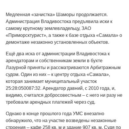
Медленная «зачистка» Шаморы продолжается.
Администрация Владивостока предъявила иски к
самому крупному землевладельцу, ЗАО
«Приморсктурист», а также к базе отдыха «Самала» о
демонтаже незаконно установленных объектов.
Ещё два иска от администрации Владивостока к
арендаторам и собственникам земли в бухте
Лазурной приняты и рассматриваются Арбитражным
судом. Один из них – к центру отдыха «Самала»,
которая занимает муниципальный участок
25:28:050087:32. Арендатор давний, с 2010 года, и,
видимо, считался добросовестным – с него ни разу не
требовали арендных платежей через суд.
Однако в конце прошлого года УМС внезапно
обнаружило, что на участке возведены незаконные
строения – кафе 258 кв. м и здание 907 кв. м. Судя по