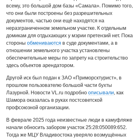
всему, это большой дом базы «Самала». Помимо того,
что они были построены без разрешительных
документов, частью они ещё находятся на
неразграниченном земельном участке. К отдельным
домикам для отдыхающих у мэрии претензий нет. Пока
стороны
обмениваются
в суде документами, а в
отношении земельного участка установлены
обеспечительные меры по запрету на строительство
здесь объектов арендатором.
Другой иск был подан к ЗАО «Приморсктурист», в
прошлом пользователю большой части бухты
Лазурной. Новости VL.ru подробно
описывали
, как
Шамора оказалась в руках постсоветской
профсоюзной организации.
В феврале 2025 года неизвестные люди в камуфляже
начали обносить забором участок 25:28:050089:652.
Тогда же МЦУ Владивостока уверяло возмущённых