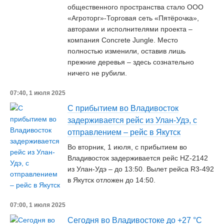
общественного пространства стало ООО
«Агроторг»-Торговая сеть «Пятёрочка»,
авторами и исполнителями проекта –
компания Concrete Jungle. Место
полностью изменили, оставив лишь
прежние деревья – здесь сознательно
ничего не рубили.
07:40, 1 июля 2025
С прибытием во Владивосток
задерживается рейс из Улан-Удэ, с
отправлением – рейс в Якутск
Во вторник, 1 июля, с прибытием во
Владивосток задерживается рейс HZ-2142
из Улан-Удэ – до 13:50. Вылет рейса R3-492
в Якутск отложен до 14:50.
07:00, 1 июля 2025
Сегодня во Владивостоке до +27 °C