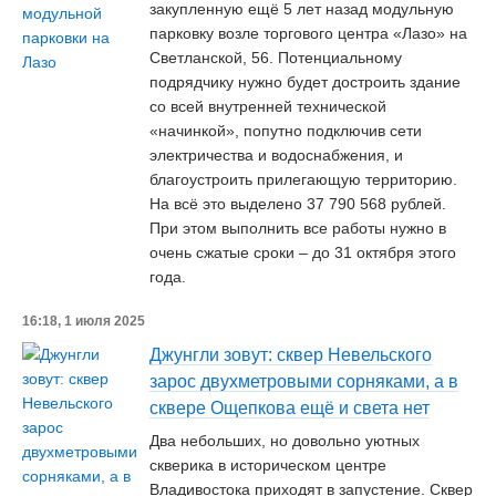
закупленную ещё 5 лет назад модульную
парковку возле торгового центра «Лазо» на
Светланской, 56. Потенциальному
подрядчику нужно будет достроить здание
со всей внутренней технической
«начинкой», попутно подключив сети
электричества и водоснабжения, и
благоустроить прилегающую территорию.
На всё это выделено 37 790 568 рублей.
При этом выполнить все работы нужно в
очень сжатые сроки – до 31 октября этого
года.
16:18, 1 июля 2025
Джунгли зовут: сквер Невельского
зарос двухметровыми сорняками, а в
сквере Ощепкова ещё и света нет
Два небольших, но довольно уютных
скверика в историческом центре
Владивостока приходят в запустение. Сквер