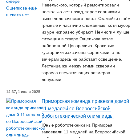
Невельского, который ремонтировали
несколько лет назад, зарос сорняками
выше человеческого роста. Скамейки в нём
грязные и частично сломанные, хотя мусор
из урн исправно убирают. Немногим лучше
ситуация в сквере Ощепкова возле
набережной Цесаревича. Красивые
кустарники захвачены сорняками, а по
вечерам здесь не работает освещение.
Лестница же между этими скверами
заросла впечатляющих размеров
лопухами.
14:37, 1 июля 2025
Приморская команда привезла домой
11 медалей со Всероссийской
робототехнической олимпиады
Юные робототехники из Приморья
завоевали 11 медалей на Всероссийской