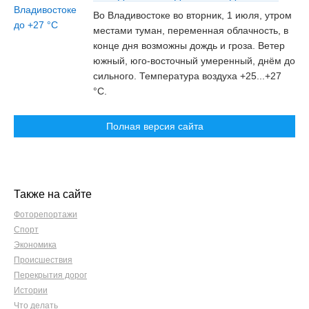
Во Владивостоке во вторник, 1 июля, утром
местами туман, переменная облачность, в
конце дня возможны дождь и гроза. Ветер
южный, юго-восточный умеренный, днём до
сильного. Температура воздуха +25...+27
°C.
Полная версия сайта
Также на сайте
Фоторепортажи
Спорт
Экономика
Происшествия
Перекрытия дорог
Истории
Что делать