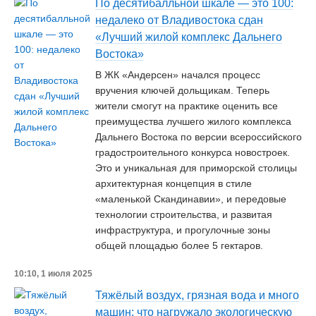
По десятибалльной шкале — это 100:
недалеко от Владивостока сдан
«Лучший жилой комплекс Дальнего
Востока»
В ЖК «Андерсен» начался процесс
вручения ключей дольщикам. Теперь
жители смогут на практике оценить все
преимущества лучшего жилого комплекса
Дальнего Востока по версии всероссийского
градостроительного конкурса новостроек.
Это и уникальная для приморской столицы
архитектурная концепция в стиле
«маленькой Скандинавии», и передовые
технологии строительства, и развитая
инфраструктура, и прогулочные зоны
общей площадью более 5 гектаров.
10:10, 1 июля 2025
Тяжёлый воздух, грязная вода и много
машин: что нагружало экологическую