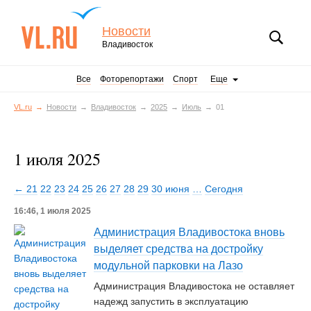
Новости
Владивосток
Все
Фоторепортажи
Спорт
Еще
VL.ru
Новости
Владивосток
2025
Июль
01
1 июля 2025
← 21
22
23
24
25
26
27
28
29
30 июня
…
Сегодня
16:46, 1 июля 2025
Администрация Владивостока вновь
выделяет средства на достройку
модульной парковки на Лазо
Администрация Владивостока не оставляет
надежд запустить в эксплуатацию