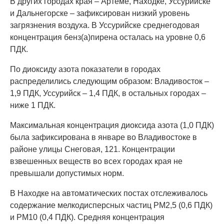
В других городах края – Артёме, Находке, Уссурийске
и Дальнегорске – зафиксирован низкий уровень
загрязнения воздуха. В Уссурийске среднегодовая
концентрация бенз(а)пирена осталась на уровне 0,6
ПДК.
По диоксиду азота показатели в городах
распределились следующим образом: Владивосток –
1,9 ПДК, Уссурийск – 1,4 ПДК, в остальных городах –
ниже 1 ПДК.
Максимальная концентрация диоксида азота (1,0 ПДК)
была зафиксирована в январе во Владивостоке в
районе улицы Снеговая, 121. Концентрации
взвешенных веществ во всех городах края не
превышали допустимых норм.
В Находке на автоматических постах отслеживалось
содержание мелкодисперсных частиц РМ2,5 (0,6 ПДК)
и РМ10 (0,4 ПДК). Средняя концентрация