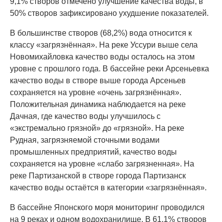
9,1% створов отмечено улучшение качества воды, в
50% створов зафиксировано ухудшение показателей.
В большинстве створов (68,2%) вода относится к
классу «загрязнённая». На реке Уссури выше села
Новомихайловка качество воды осталось на этом
уровне с прошлого года. В бассейне реки Арсеньевка
качество воды в створе выше города Арсеньев
сохраняется на уровне «очень загрязнённая».
Положительная динамика наблюдается на реке
Дачная, где качество воды улучшилось с
«экстремально грязной» до «грязной». На реке
Рудная, загрязняемой сточными водами
промышленных предприятий, качество воды
сохраняется на уровне «слабо загрязненная». На
реке Партизанской в створе города Партизанск
качество воды остаётся в категории «загрязнённая».
В бассейне Японского моря мониторинг проводился
на 9 реках и одном водохранилище. В 61,1% створов