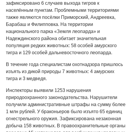
зафиксировано 6 случаев выхода тигров к
населённым пунктам. Проблемными территориями
также являются посёлки Приморский, Андреевка,
Барабаш и Филипповка. На территории
национального парка «Земля леопарда» и
Надеждинского района обитает значительная
популяция редких животных: 58 особей амурского
тигра и 129 особей дальневосточного леопарда.
В течение года специалистам охотнадзора пришлось
изъять из дикой природы 7 животных: 4 амурских
тигра и 3 медведя.
Инспекторы выявили 1253 нарушения
природоохранного законодательства. Нарушители
получили административные штрафы на сумму более
1 млн рублей. У браконьеров было изъято 65 единиц
огнестрельного оружия. Зафиксирована незаконная
добыча 158 животных. В правоохранительные органы