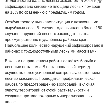
экологический баланс лесных экосистем. В 2024 году
зафиксировано снижение площади лесных пожаров
на 18% по сравнению с предыдущим годом.
Особую тревогу вызывает ситуация с незаконными
вырубками леса. В течение года выявлено более 150
случаев нарушений лесного законодательства,
преимущественно в удалённых районах края.
Наибольшее количество нарушений зафиксировано в
районах с труднодоступными лесными массивами.
Важным направлением работы остаётся борьба с
лесными пожарами. В пожароопасный период
осуществляется усиленный контроль за состоянием
лесных массивов. Проводится профилактическая
работа по предотвращению возгораний, включая
очистку территорий от сухой растительности и
создание противопожарных минерализованных
полос.