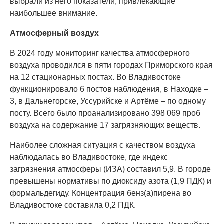
выбрали из него показатели, привлекающие
наибольшее внимание.
Атмосферный воздух
В 2024 году мониторинг качества атмосферного
воздуха проводился в пяти городах Приморского края
на 12 стационарных постах. Во Владивостоке
функционировало 6 постов наблюдения, в Находке –
3, в Дальнегорске, Уссурийске и Артёме – по одному
посту. Всего было проанализировано 398 069 проб
воздуха на содержание 17 загрязняющих веществ.
Наиболее сложная ситуация с качеством воздуха
наблюдалась во Владивостоке, где индекс
загрязнения атмосферы (ИЗА) составил 5,9. В городе
превышены нормативы по диоксиду азота (1,9 ПДК) и
формальдегиду. Концентрация бенз(а)пирена во
Владивостоке составила 0,2 ПДК.