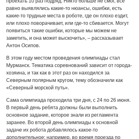
проехать 10 раз подряд. Никто больше не смог, всё
равно выявлялись какие-то нюансы, ошибки, есть
какие-то трудные места в роботе, где он плохо ездит,
или плохо поворачивает, или где-то сбивается. Могут
появиться такие ошибки, которые мы можем не
заметить, и она может выскочить», – рассказывает
Антон Осипов.
В этом году местом проведения олимпиады стал
Мурманск. Тематика соревнований зависит от города-
хозяина, и так как в этот раз он находился за
Северным полярным кругом, тему обозначили как
«Северный морской путь».
Сама олимпиада проходила три дня, с 24 по 26 июня.
В первый день ребята должны были выполнить
основное задание, которое знали из регламента
заранее. Во второй день олимпиады к основной
задаче их робота добавлялось какое-то
дополнительное: например, во время проезда по