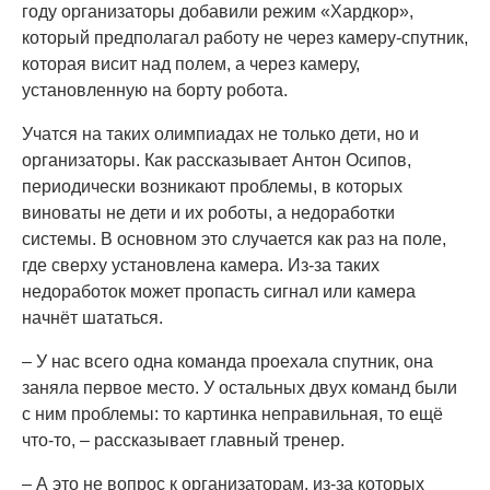
году организаторы добавили режим «Хардкор»,
который предполагал работу не через камеру-спутник,
которая висит над полем, а через камеру,
установленную на борту робота.
Учатся на таких олимпиадах не только дети, но и
организаторы. Как рассказывает Антон Осипов,
периодически возникают проблемы, в которых
виноваты не дети и их роботы, а недоработки
системы. В основном это случается как раз на поле,
где сверху установлена камера. Из-за таких
недоработок может пропасть сигнал или камера
начнёт шататься.
– У нас всего одна команда проехала спутник, она
заняла первое место. У остальных двух команд были
с ним проблемы: то картинка неправильная, то ещё
что-то, – рассказывает главный тренер.
– А это не вопрос к организаторам, из-за которых