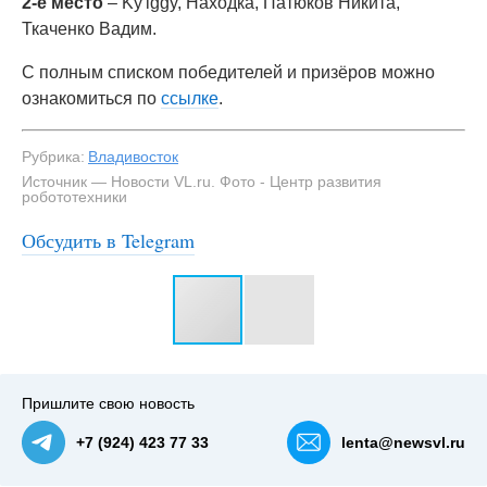
2-е место
– Ky'iggy, Находка, Патюков Никита,
Ткаченко Вадим.
С полным списком победителей и призёров можно
ознакомиться по
ссылке
.
Рубрика:
Владивосток
Источник — Новости VL.ru. Фото - Центр развития
робототехники
Обсудить в Telegram
#3
Пришлите свою новость
+7 (924) 423 77 33
lenta@newsvl.ru