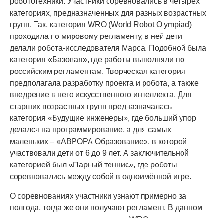
робототехники. Участники соревновались в четырёх
категориях, предназначенных для разных возрастных
групп. Так, категория WRO (World Robot Olympiad)
проходила по мировому регламенту, в ней дети
делали робота-исследователя Марса. Подобной была
категория «Базовая», где работы выполняли по
российским регламентам. Творческая категория
предполагала разработку проекта и робота, а также
внедрение в него искусственного интеллекта. Для
старших возрастных групп предназначалась
категория «Будущие инженеры», где больший упор
делался на программирование, а для самых
маленьких – «АВРОРА Образование», в которой
участвовали дети от 6 до 9 лет. А заключительной
категорией был «Парный теннис», где роботы
соревновались между собой в одноимённой игре.
О соревнованиях участники узнают примерно за
полгода, тогда же они получают регламент. В данном