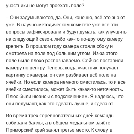
участники не могут проехать поле?
– Они задумываются, да. Они, конечно, всё это знают
уже. В научно-методическом комитете уже все эти
вопросы зафиксировали и будут думать, как улучшить
на следующий сезон, либо как-то по-другому камеру
крепить. В прошлом году камера стояла сбоку и
смотрела на поле под большим углом. Из-за этого
поле было плохо распознаваемо. Сейчас поставили
камеру по центру. Теперь, когда участник получает
картинку с камеры, он сам разбивает всё поле на
ячейки. Но если камера немного сместилась, то и все
ячейки сместились, может быть какая-то неточность.
Плюс были нюансы с подключением. Я надеюсь, что
они подумают, как это сделать лучше, и сделают.
Во время трёх соревновательных дней команды
собирали баллы, а в общем медальном зачёте
Приморский край занял третье место. К слову, в