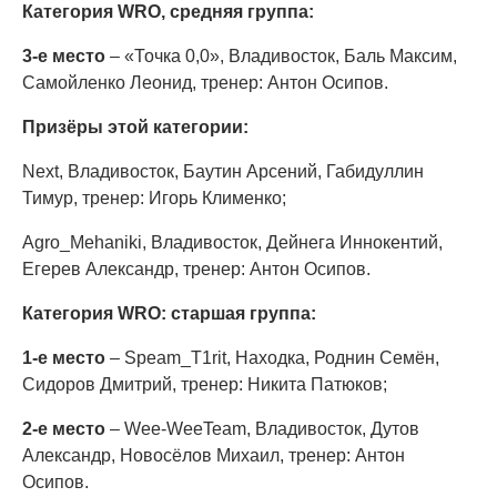
Категория WRO, средняя группа:
3-е место
– «Точка 0,0», Владивосток, Баль Максим,
Самойленко Леонид, тренер: Антон Осипов.
Призёры этой категории:
Next, Владивосток, Баутин Арсений, Габидуллин
Тимур, тренер: Игорь Клименко;
Agro_Mehaniki, Владивосток, Дейнега Иннокентий,
Егерев Александр, тренер: Антон Осипов.
Категория WRO: старшая группа:
1-е место
– Speam_T1rit, Находка, Роднин Семён,
Сидоров Дмитрий, тренер: Никита Патюков;
2-е место
– Wee-WeeTeam, Владивосток, Дутов
Александр, Новосёлов Михаил, тренер: Антон
Осипов.