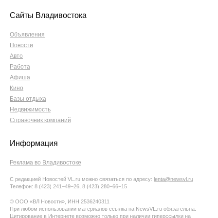
Сайты Владивостока
Объявления
Новости
Авто
Работа
Афиша
Кино
Базы отдыха
Недвижимость
Справочник компаний
Информация
Реклама во Владивостоке
С редакцией Новостей VL.ru можно связаться по адресу:
lenta@newsvl.ru
Телефон: 8 (423) 241−49−26, 8 (423) 280−66−15
© ООО «ВЛ Новости», ИНН 2536240311
При любом использовании материалов ссылка на NewsVL.ru обязательна.
Цитирование в Интернете возможно только при наличии гиперссылки на