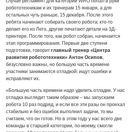
случае регламент для категории WRO попал в руки
робототехникам и их тренерам 15 января, а для
остальных чуть раньше, 15 декабря. После этого
ребята начинают собирать своего робота: кто-то
делает его из Лего, другие печатают детали на 3Д-
принтере. После того, как робот собран, начинается
этап программирования. Первые две ступени
подготовки, говорит
главный тренер «Центра
развития робототехники» Антон Осипов
,
безусловно важны, но большую часть времени
участники занимаются отладкой: ищут ошибки и
исправляют их.
«Большую часть времени надо уделить отладке. У нас
отладка выглядит таким образом – мы запускаем
робота 10 раз подряд, и если все эти разы он проехал
стабильно и без ошибок выполнил задачи, то мы
считаем, что он готов. Но в этом году у нас всего две
команды в старшей категории, по-моему, смогли