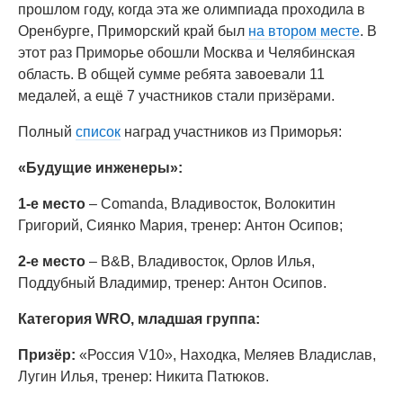
прошлом году, когда эта же олимпиада проходила в
Оренбурге, Приморский край был
на втором месте
. В
этот раз Приморье обошли Москва и Челябинская
область. В общей сумме ребята завоевали 11
медалей, а ещё 7 участников стали призёрами.
Полный
список
наград участников из Приморья:
«Будущие инженеры»:
1-е место
– Comanda, Владивосток, Волокитин
Григорий, Сиянко Мария, тренер: Антон Осипов;
2-е место
– B&B, Владивосток, Орлов Илья,
Поддубный Владимир, тренер: Антон Осипов.
Категория WRO, младшая группа:
Призёр:
«Россия V10», Находка, Меляев Владислав,
Лугин Илья, тренер: Никита Патюков.