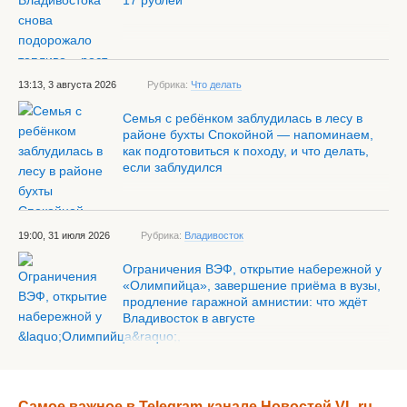
17 рублей
13:13, 3 августа 2026
Рубрика:
Что делать
Семья с ребёнком заблудилась в лесу в
районе бухты Спокойной — напоминаем,
как подготовиться к походу, и что делать,
если заблудился
19:00, 31 июля 2026
Рубрика:
Владивосток
Ограничения ВЭФ, открытие набережной у
«Олимпийца», завершение приёма в вузы,
продление гаражной амнистии: что ждёт
Владивосток в августе
Самое важное в Telegram-канале Новостей VL.ru