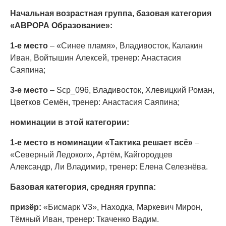
Начальная возрастная группа, базовая категория
«АВРОРА Образование»:
1-е место
– «Синее пламя», Владивосток, Калакин
Иван, Войтышин Алексей, тренер: Анастасия
Саяпина;
3-е место
– Scp_096, Владивосток, Хлевицкий Роман,
Цветков Семён, тренер: Анастасия Саяпина;
номинации в этой категории:
1-е место в номинации «Тактика решает всё»
–
«Северный Ледокол», Артём, Кайгородцев
Александр, Ли Владимир, тренер: Елена Селезнёва.
Базовая категория, средняя группа:
призёр:
«Бисмарк V3», Находка, Маркевич Мирон,
Тёмный Иван, тренер: Ткаченко Вадим.