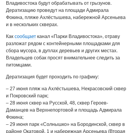
Владивостока будут обрабатывать от грызунов.
Дератизацию проведут на площади Адмирала
Фокина, пляже Ахлёстышева, набережной Арсеньева
и в нескольких скверах.
Как
сообщает
канал «Парки Владивостока», отраву
разложат рядом с контейнерными площадками для
сбора мусора, в дуплах деревьев и других местах.
Владельцев собак просят внимательнее следить за
питомцами.
Дератизация будет проходить по графику:
– 27 июня пляж на Ахлёстышева, Некрасовский сквер
и Покровский парк;
– 28 июня сквер на Русской, 48, сквер Героев-
Даманцев на Верхнепортовой и площадь Адмирала
Фокина;
– 29 июня парк «Солнышко» на Бородинской, сквер в
районе Окатовой, 1 и набережная Арсеньева (Вторая