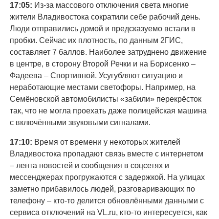
17:05:
Из-за массового отключения света многие
жители Владивостока сократили себе рабочий день.
Люди отправились домой и предсказуемо встали в
пробки. Сейчас их плотность, по данным 2ГИС,
составляет 7 баллов. Наиболее затруднено движение
в центре, в сторону Второй Речки и на Борисенко –
Фадеева – Спортивной. Усугубляют ситуацию и
неработающие местами светофоры. Например, на
Семёновской автомобилисты «забили» перекрёсток
так, что не могла проехать даже полицейская машина
с включёнными звуковыми сигналами.
17:10:
Время от времени у некоторых жителей
Владивостока пропадают связь вместе с интернетом
– лента новостей и сообщения в соцсетях и
мессенджерах прогружаются с задержкой. На улицах
заметно прибавилось людей, разговаривающих по
телефону – кто-то делится обновлёнными данными с
сервиса отключений на VL.ru, кто-то интересуется, как