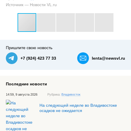
Источник — Новости VL.ru
#3
Травмпункт на Уткинской — NewsVL.ru
Пришлите свою новость
+7 (924) 423 77 33
lenta@newsvl.ru
Последние новости
14:59, 9 августа 2026
Рубрика:
Владивосток
На следующей неделе во Владивостоке
осадков не ожидается