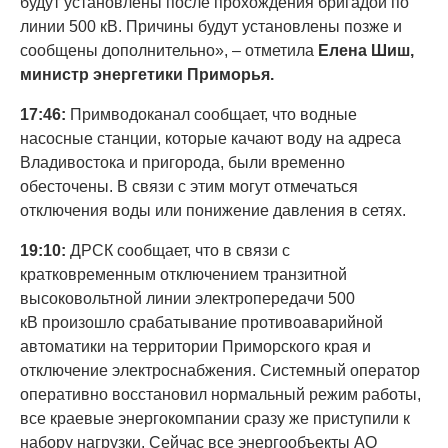
будут установлены после прохождения бригадой по
линии 500 кВ. Причины будут установлены позже и
сообщены дополнительно», – отметила
Елена Шиш,
министр энергетики Приморья.
17:46:
Примводоканал сообщает, что водные
насосные станции, которые качают воду на адреса
Владивостока и пригорода, были временно
обесточены. В связи с этим могут отмечаться
отключения воды или понижение давления в сетях.
19:10:
ДРСК сообщает, что в связи с
кратковременным отключением транзитной
высоковольтной линии электропередачи 500
кВ произошло срабатывание противоаварийной
автоматики на территории Приморского края и
отключение электроснабжения. Системный оператор
оперативно восстановил нормальный режим работы,
все краевые энергокомпании сразу же приступили к
набору нагрузки. Сейчас все энергообъекты АО