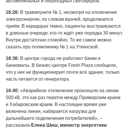
автомобильных и пешеходных светофоров.
16:26:
В травмпункте № 1, несмотря на отключение
электроэнергии, по словам врачей, продолжается
приём. В коридорах темно, пациенты выстраиваются
в длинные очереди: кто-то ждёт уже порядка 30 минут.
Внутри достаточно спокойно. То же самое можно
сказать про поликлинику № 1 на Уткинской.
16:36:
В центре города не работают банки и
банкоматы. В бизнес-центре Fresh Plaza сообщили,
что у них не функционирует почти всё здание, только
часть питается от генератора.
16:40:
«Аварийное отключение произошло на линии
500 кВ, это как раз переток между Приморским краем
и Хабаровским краем. В настоящее время уже
включена линия, набирается нагрузка для
дальнейшего подключения потребителей», –
рассказала
Елена Шиш, министр энергетики