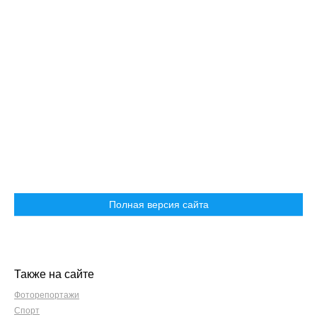
Полная версия сайта
Также на сайте
Фоторепортажи
Спорт