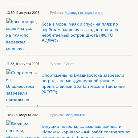
13:50, 9 августа 2026
Рубрика:
Маршрут выходного дня
Коса в море, маяк и спуск на пляж по
верёвкам: маршрут выходного дня на
необитаемый остров Шкота (ФОТО;
ВИДЕО)
11:33, 9 августа 2026
Рубрика:
Спорт
Спортсмены из Владивостока завоевали
награды на международной гонке с
препятствиями Spartan Race в Таиланде
(ФОТО)
10:38, 9 августа 2026
Рубрика:
Владивосток
Бегущие невесты, «Звёздные войны» и
«Маска»: карнавальный забег состоялся во
время пляжного фестиваля во