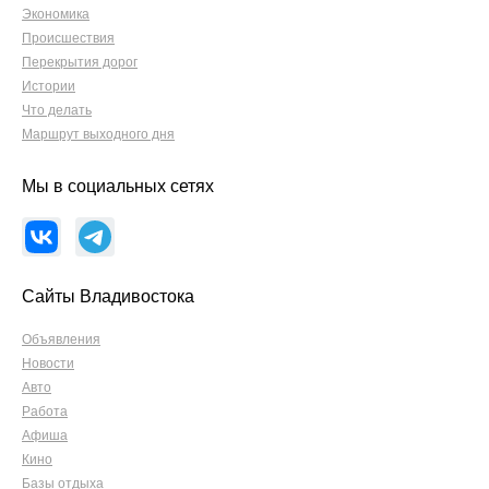
Экономика
Происшествия
Перекрытия дорог
Истории
Что делать
Маршрут выходного дня
Мы в социальных сетях
Сайты Владивостока
Объявления
Новости
Авто
Работа
Афиша
Кино
Базы отдыха