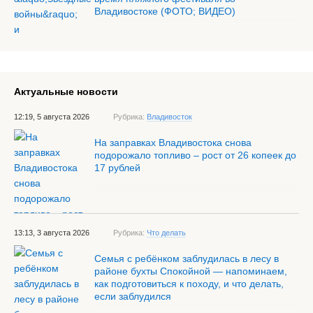
Владивостоке (ФОТО; ВИДЕО)
Актуальные новости
12:19, 5 августа 2026
Рубрика:
Владивосток
На заправках Владивостока снова
подорожало топливо – рост от 26 копеек до
17 рублей
13:13, 3 августа 2026
Рубрика:
Что делать
Семья с ребёнком заблудилась в лесу в
районе бухты Спокойной — напоминаем,
как подготовиться к походу, и что делать,
если заблудился