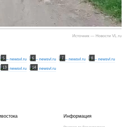
Источник — Новости VL.ru
ивостока
Информация