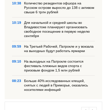
10:38
Количество резидентов офшора на
Русском острове выросло до 138 с активом
свыше 6 трлн рублей
10:19
Для начальной и средней школы во
Владивостоке планируют организовать
свободное посещение в первую неделю
сентября
09:59
На Третьей Рабочей, Патрокле и у вокзала
на выходных будут работать ярмарки
09:10
На выходных на Патрокле состоится
фестиваль пляжных видов спорта с
призовым фондом 1,5 млн рублей
08:23
Больше 40% исследованных клещей,
снятых с людей в Приморье, оказались
носителями инфекций