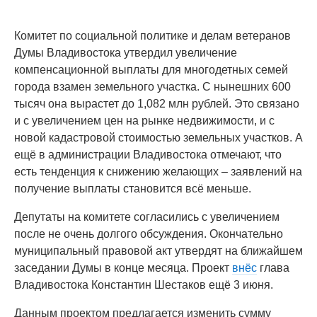
Комитет по социальной политике и делам ветеранов
Думы Владивостока утвердил увеличение
компенсационной выплаты для многодетных семей
города взамен земельного участка. С нынешних 600
тысяч она вырастет до 1,082 млн рублей. Это связано
и с увеличением цен на рынке недвижимости, и с
новой кадастровой стоимостью земельных участков. А
ещё в администрации Владивостока отмечают, что
есть тенденция к снижению желающих – заявлений на
получение выплаты становится всё меньше.
Депутаты на комитете согласились с увеличением
после не очень долгого обсуждения. Окончательно
муниципальный правовой акт утвердят на ближайшем
заседании Думы в конце месяца. Проект
внёс
глава
Владивостока Константин Шестаков ещё 3 июня.
Данным проектом предлагается изменить сумму