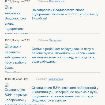
12:19, 5 августа 2026
Рубрика:
Владивосток
На заправках Владивостока снова
подорожало топливо – рост от 26 копеек до
17 рублей
13:13, 3 августа 2026
Рубрика:
Что делать
Семья с ребёнком заблудилась в лесу в
районе бухты Спокойной — напоминаем,
как подготовиться к походу, и что делать,
если заблудился
19:00, 31 июля 2026
Рубрика:
Владивосток
Ограничения ВЭФ, открытие набережной у
«Олимпийца», завершение приёма в вузы,
продление гаражной амнистии: что ждёт
Владивосток в августе