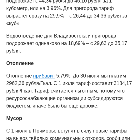
подорожает с 44,34 рубля до 46,10 рубля за 1
кубометр, или на 3,96%. Для пригорода тариф
вырастет сразу на 29,9% – с 26,44 до 34,36 рубля за
«куб».
Водоотведение для Владивостока и пригорода
подорожает одинаково на 18,69% – с 29,63 до 35,17
рубля.
Отопление
Отопление
прибавит
5,79%. До 30 июня мы платим
2962,36 рубля/Гкал. С 1 июля тариф составит 3134,17
рубля/Гкал. Тариф считается льготным, потому что
ресурсоснабжающие организации субсидируются
бюджетом, иначе было бы ещё дороже.
Мусор
С 1 июля в Приморье вступят в силу новые тарифы
на вывоз твёрдых коммунальных отходов, сообщили