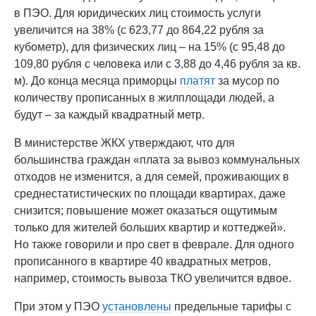
в ПЭО. Для юридических лиц стоимость услуги
увеличится на 38% (с 623,77 до 864,22 рубля за
кубометр), для физических лиц – на 15% (с 95,48 до
109,80 рубля с человека или с 3,88 до 4,46 рубля за кв.
м). До конца месяца приморцы
платят
за мусор по
количеству прописанных в жилплощади людей, а
будут – за каждый квадратный метр.
В министерстве ЖКХ утверждают, что для
большинства граждан «плата за вывоз коммунальных
отходов не изменится, а для семей, проживающих в
среднестатистических по площади квартирах, даже
снизится; повышение может оказаться ощутимым
только для жителей больших квартир и коттеджей».
Но также говорили и про свет в феврале. Для одного
прописанного в квартире 40 квадратных метров,
например, стоимость вывоза ТКО увеличится вдвое.
При этом у ПЭО
установлены
предельные тарифы с