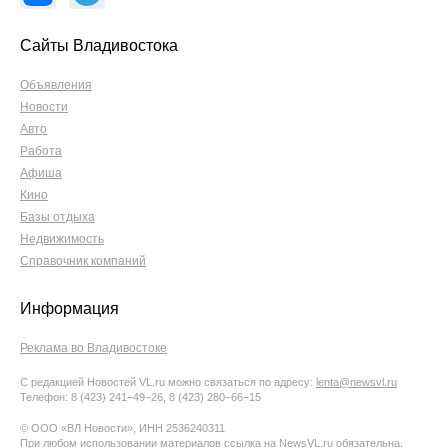
Сайты Владивостока
Объявления
Новости
Авто
Работа
Афиша
Кино
Базы отдыха
Недвижимость
Справочник компаний
Информация
Реклама во Владивостоке
С редакцией Новостей VL.ru можно связаться по адресу:
lenta@newsvl.ru
Телефон: 8 (423) 241−49−26, 8 (423) 280−66−15
© ООО «ВЛ Новости», ИНН 2536240311
При любом использовании материалов ссылка на NewsVL.ru обязательна.