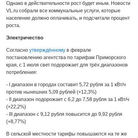
Однако в действительности рост будет иным. Новости
VL.ru собрали все коммунальные услуги, которые
население должно оплачивать, и подсчитали процент
роста.
Электричество
Согласно
утверждённому
в феврале
постановлению агентства по тарифам Приморского
края, с 1 июля свет подорожает для трёх диапазонов
потребления:
- I диапазон в городах составит 5,72 рубля за 1 кВт/ч
против нынешних 5,09 рублей (+12,3%)
- II диапазон подорожает с 6,2 до 7,58 рубля за 1 кВт/ч
(+22,2%)
- III диапазон с 9,12 рубля повысится до 9,92 рубля
(+8,77%)
В сельской местности тарифы повышаются на те же