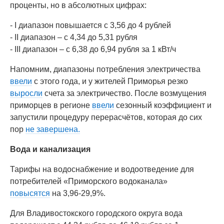
проценты, но в абсолютных цифрах:
- I диапазон повышается с 3,56 до 4 рублей
- II диапазон – с 4,34 до 5,31 рубля
- III диапазон – с 6,38 до 6,94 рубля за 1 кВт/ч
Напомним, диапазоны потребления электричества
ввели
с этого года, и у жителей Приморья резко
выросли
счета за электричество. После возмущения
приморцев в регионе
ввели
сезонный коэффициент и
запустили процедуру перерасчётов, которая до сих
пор
не завершена.
Вода и канализация
Тарифы на водоснабжение и водоотведение для
потребителей «Приморского водоканала»
повысятся
на 3,96-29,9%.
Для Владивостокского городского округа вода