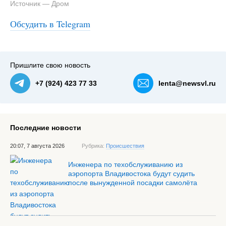
Источник — Дром
Обсудить в Telegram
Пришлите свою новость
+7 (924) 423 77 33
lenta@newsvl.ru
Последние новости
20:07, 7 августа 2026
Рубрика:
Происшествия
Инженера по техобслуживанию из
аэропорта Владивостока будут судить
после вынужденной посадки самолёта