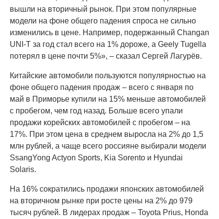
вышли на вторичный рынок. При этом популярные
модели на фоне общего падения спроса не сильно
изменились в цене. Например, подержанный Changan
UNI-T за год стал всего на 1% дороже, а Geely Tugella
потерял в цене почти 5%», – сказал Сергей Лагурёв.
Китайские автомобили пользуются популярностью на
фоне общего падения продаж – всего с января по
май в Приморье купили на 15% меньше автомобилей
с пробегом, чем год назад. Больше всего упали
продажи корейских автомобилей с пробегом – на
17%. При этом цена в среднем выросла на 2% до 1,5
млн рублей, а чаще всего россияне выбирали модели
SsangYong Actyon Sports, Kia Sorento и Hyundai
Solaris.
На 16% сократились продажи японских автомобилей
на вторичном рынке при росте цены на 2% до 979
тысяч рублей. В лидерах продаж – Toyota Prius, Honda