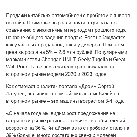
Продажи китайских автомобилей с пробегом с января
по май в Приморье выросли почти в три раза по
сравнению с аналогичным периодом прошлого года
на фоне общего падения продаж. Рост наблюдается
как у частных продавцов, так и у дилеров. При этом
цена выросла на 5% – 2,6 млн рублей. Популярными
марками стали Changan UNI-T, Geely Tugella и Great
Wall Poer. Чаще всего жители края покупали на
вторичном рынке модели 2020 и 2023 годов.
Как отмечает аналитик портала «Дром» Сергей
Лагурёв, большинство китайских автомобилей на
вторичном рынке – это машины возрастом 3-4 года.
«С начала года мы видим рост предложения на
вторичном рынке региона – количество объявлений
возросло на 36%. Китайских авто с пробегом стало на
39% больше, много достаточно свежих моделей