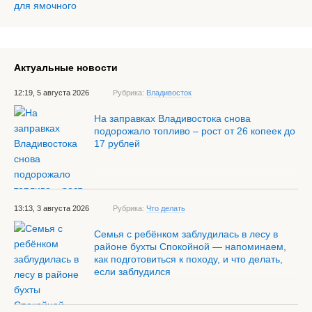
Актуальные новости
12:19, 5 августа 2026
Рубрика:
Владивосток
На заправках Владивостока снова
подорожало топливо – рост от 26 копеек до
17 рублей
13:13, 3 августа 2026
Рубрика:
Что делать
Семья с ребёнком заблудилась в лесу в
районе бухты Спокойной — напоминаем,
как подготовиться к походу, и что делать,
если заблудился