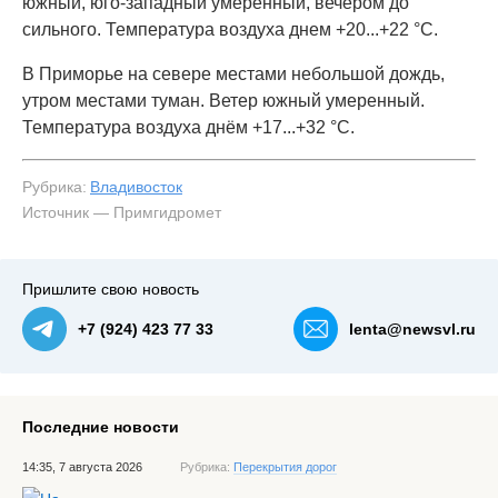
южный, юго-западный умеренный, вечером до
сильного. Температура воздуха днем +20...+22 °C.
В Приморье на севере местами небольшой дождь,
утром местами туман. Ветер южный умеренный.
Температура воздуха днём +17...+32 °C.
Рубрика:
Владивосток
Источник — Примгидромет
Пришлите свою новость
+7 (924) 423 77 33
lenta@newsvl.ru
Последние новости
14:35, 7 августа 2026
Рубрика:
Перекрытия дорог