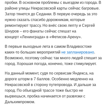
пробки. В основном проблемы с выездом из города. В
районе улицы Некрасовской карты сейчас багровые.
Затор тянется до Седанки. В первую очередь за это
нужно сказать спасибо дорожникам, которые
ремонтируют трассу. Но внёс свою лепту и Сергей
Шнуров – его фанаты сейчас спешат на
концерт «Ленинграда» в «Фетисов-Арену».
В первые выходные лета в самом Владивостоке
каких-то больших мероприятий
не запланировано
.
Возможно, поэтому сейчас так много людей спешит за
город. Хорошая погода, конечно, тоже стимулирует.
На данный момент, судя по сервисам Яндекса, на
дороге шторм в 7 баллов. Особенно медленно на
Некрасовской в сторону путепровода. И дальше за
город. По объездной трассе тоже быстро не
вырвешься, пробка начинается от развязки с
Дальхимпромом.