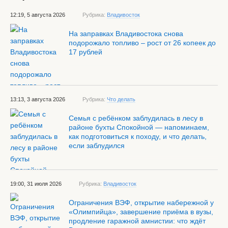
12:19, 5 августа 2026
Рубрика:
Владивосток
На заправках Владивостока снова
подорожало топливо – рост от 26 копеек до
17 рублей
13:13, 3 августа 2026
Рубрика:
Что делать
Семья с ребёнком заблудилась в лесу в
районе бухты Спокойной — напоминаем,
как подготовиться к походу, и что делать,
если заблудился
19:00, 31 июля 2026
Рубрика:
Владивосток
Ограничения ВЭФ, открытие набережной у
«Олимпийца», завершение приёма в вузы,
продление гаражной амнистии: что ждёт