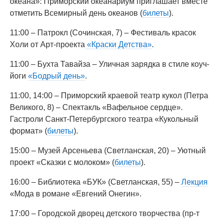
океана»: Приморский океанариум приглашает вместе
отметить Всемирный день океанов (
билеты
).
11:00 – Патрокл (Сочинская, 7) – Фестиваль красок
Холи от Арт-проекта
«Краски Детства»
.
11:00 – Бухта Тавайза – Уличная зарядка в стиле коуч-
йоги
«Бодрый день»
.
11:00, 14:00 – Приморский краевой театр кукол (Петра
Великого, 8) – Спектакль «Вафельное сердце».
Гастроли Санкт-Петербургского театра «Кукольный
формат» (
билеты
).
15:00 – Музей Арсеньева (Светланская, 20) – Уютный
проект «Сказки с молоком» (
билеты
).
16:00 – Библиотека «БУК» (Светланская, 55) –
Лекция
«Мода в романе «Евгений Онегин».
17:00 – Городской дворец детского творчества (пр-т