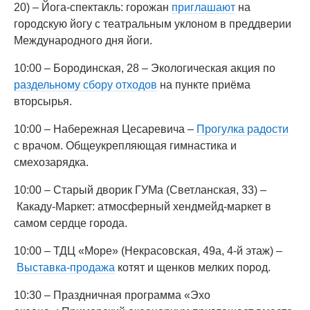
20) – Йога-спектакль: горожан
приглашают
на
городскую йогу с театральным уклоном в преддверии
Международного дня йоги.
10:00 – Бородинская, 28 – Экологическая акция по
раздельному сбору отходов
на пункте приёма
вторсырья.
10:00 – Набережная Цесаревича –
Прогулка радости
с врачом. Общеукрепляющая гимнастика и
смехозарядка.
10:00 – Старый дворик ГУМа (Светланская, 33) –
Какаду-Маркет: атмосферный хендмейд-маркет в
самом сердце города.
10:00 – ТДЦ «Море» (Некрасовская, 49а, 4-й этаж) –
Выставка-продажа
котят и щенков мелких пород.
10:30 – Праздничная программа «Эхо