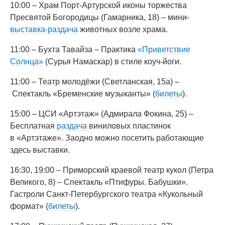
10:00 – Храм Порт-Артурской иконы торжества
Пресвятой Богородицы (Гамарника, 18) – мини-
выставка-раздача
животных возле храма.
11:00 – Бухта Тавайза – Практика
«Приветствие
Солнца»
(Сурья Намаскар) в стиле коуч-йоги.
11:00 – Театр молодёжи (Светланская, 15а) –
Спектакль «Бременские музыканты» (
билеты
).
15:00 – ЦСИ «Артэтаж» (Адмирала Фокина, 25) –
Бесплатная
раздача
виниловых пластинок
в «Артэтаже». Заодно можно посетить работающие
здесь выставки.
16:30, 19:00 – Приморский краевой театр кукол (Петра
Великого, 8) – Спектакль «Птифуры. Бабушки».
Гастроли Санкт-Петербургского театра «Кукольный
формат» (
билеты
).