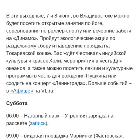
В эти выходные, 7 и 8 июня, во Владивостоке можно
будет посетить открытые занятия по йоге,
соревнования по роллер-спорту или вечерние забеги
на «Динамо». Пройдут экологические акции по
раздельному сбору и наведению порядка на
Токаревской кошке. Вас ждёт Фестиваль индийской
культуры и красок Холи, мероприятия в честь Дня
океанов, а также можно посетить лекции и культурные
программы в честь дня рождения Пушкина или
сходить на концерт «Ленинграда». Больше событий –
в
«Афише»
на VL.ru.
Суббота
06:00 – Нагорный парк – Утренняя зарядка на
рассвете (
запись
).
09:00 – видовая площадка Мариинки (Фастовская,