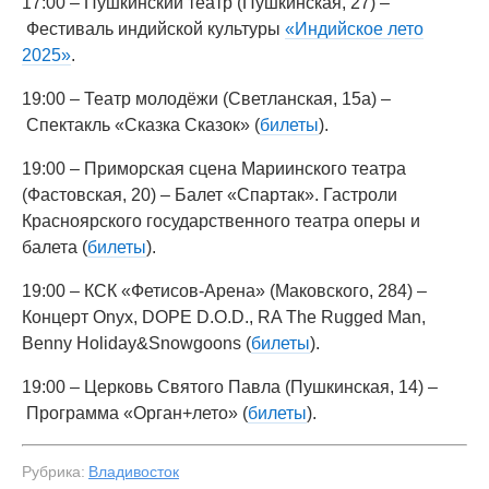
17:00 – Пушкинский театр (Пушкинская, 27) –
Фестиваль индийской культуры
«Индийское лето
2025»
.
19:00 – Театр молодёжи (Светланская, 15а) –
Спектакль «Сказка Сказок» (
билеты
).
19:00 – Приморская сцена Мариинского театра
(Фастовская, 20) – Балет «Спартак». Гастроли
Красноярского государственного театра оперы и
балета (
билеты
).
19:00 – КСК «Фетисов-Арена» (Маковского, 284) –
Концерт Onyx, DOPE D.O.D., RA The Rugged Man,
Benny Holiday&Snowgoons (
билеты
).
19:00 – Церковь Святого Павла (Пушкинская, 14) –
Программа «Орган+лето» (
билеты
).
Рубрика:
Владивосток