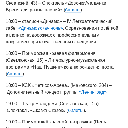
Океанский, 43) – Спектакль «Девочки/мальчики.
Время для размышлений» (
билеты
).
18:00 – стадион «Динамо» – IV Легкоатлетический
забег
«Динамовская ночь»
. Соревнования по лёгкой
атлетике на дорожках с профессиональным
покрытием при искусственном освещении.
18:00 – Приморская краевая филармония
(Светланская, 15) – Литературно-музыкальная
программа «Наш Пушкин» ко дню рождения поэта
(
билеты
).
18:00 – КСК «Фетисов-Арена» (Маковского, 284) –
Дополнительный концерт группы
«Ленинград»
.
19:00 – Театр молодёжи (Светланская, 15а) –
Спектакль «Сказка Сказок» (
билеты
).
19:00 – Приморский краевой театр кукол (Петра