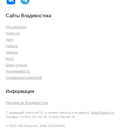
Сайты Владивостока
Объявления
Новости
Авто
Работа
Афиша
Кино
Базы отдыха
Недвижимость
Справочник компаний
Информация
Реклама во Владивостоке
С редакцией Новостей VL.ru можно связаться по адресу:
lenta@newsvl.ru
Телефон: 8 (423) 241−49−26, 8 (423) 280−66−15
© ООО «ВЛ Новости», ИНН 2536240311