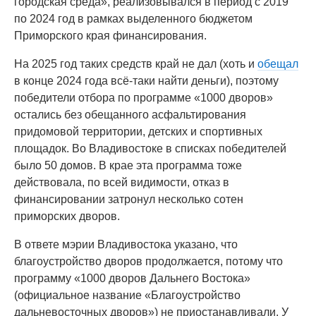
городская среда», реализовывался в период с 2019
по 2024 год в рамках выделенного бюджетом
Приморского края финансирования.
На 2025 год таких средств край не дал (хоть и
обещал
в конце 2024 года всё-таки найти деньги), поэтому
победители отбора по программе «1000 дворов»
остались без обещанного асфальтирования
придомовой территории, детских и спортивных
площадок. Во Владивостоке в списках победителей
было 50 домов. В крае эта программа тоже
действовала, по всей видимости, отказ в
финансировании затронул несколько сотен
приморских дворов.
В ответе мэрии Владивостока указано, что
благоустройство дворов продолжается, потому что
программу «1000 дворов Дальнего Востока»
(официальное название «Благоустройство
дальневосточных дворов») не приостанавливали. У