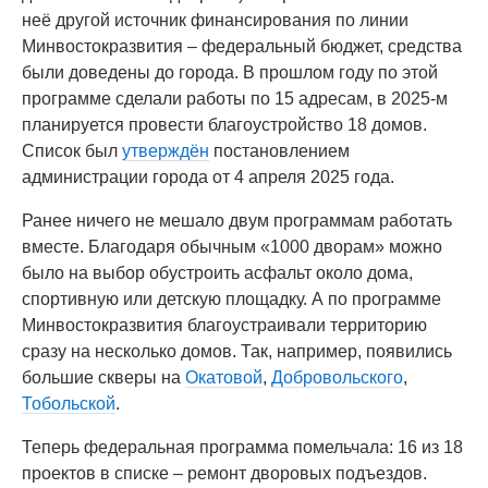
неё другой источник финансирования по линии
Минвостокразвития – федеральный бюджет, средства
были доведены до города. В прошлом году по этой
программе сделали работы по 15 адресам, в 2025-м
планируется провести благоустройство 18 домов.
Список был
утверждён
постановлением
администрации города от 4 апреля 2025 года.
Ранее ничего не мешало двум программам работать
вместе. Благодаря обычным «1000 дворам» можно
было на выбор обустроить асфальт около дома,
спортивную или детскую площадку. А по программе
Минвостокразвития благоустраивали территорию
сразу на несколько домов. Так, например, появились
большие скверы на
Окатовой
,
Добровольского
,
Тобольской
.
Теперь федеральная программа помельчала: 16 из 18
проектов в списке – ремонт дворовых подъездов.