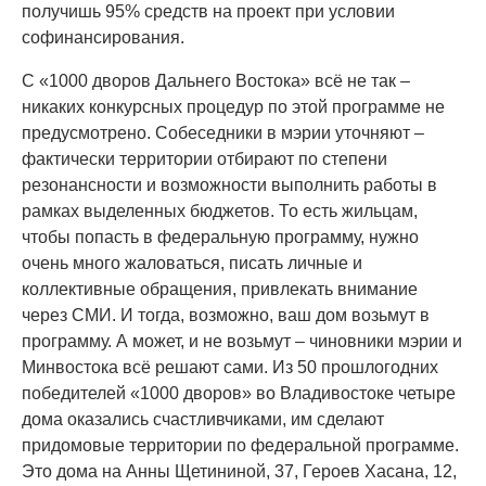
получишь 95% средств на проект при условии
софинансирования.
С «1000 дворов Дальнего Востока» всё не так –
никаких конкурсных процедур по этой программе не
предусмотрено. Собеседники в мэрии уточняют –
фактически территории отбирают по степени
резонансности и возможности выполнить работы в
рамках выделенных бюджетов. То есть жильцам,
чтобы попасть в федеральную программу, нужно
очень много жаловаться, писать личные и
коллективные обращения, привлекать внимание
через СМИ. И тогда, возможно, ваш дом возьмут в
программу. А может, и не возьмут – чиновники мэрии и
Минвостока всё решают сами. Из 50 прошлогодних
победителей «1000 дворов» во Владивостоке четыре
дома оказались счастливчиками, им сделают
придомовые территории по федеральной программе.
Это дома на Анны Щетининой, 37, Героев Хасана, 12,