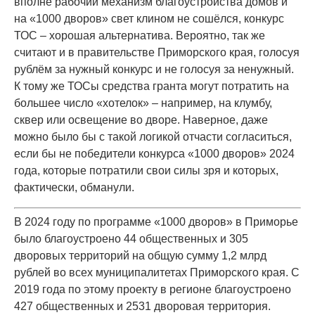
вполне рабочий механизм благоустройства домов и
на «1000 дворов» свет клином не сошёлся, конкурс
ТОС – хорошая альтернатива. Вероятно, так же
считают и в правительстве Приморского края, голосуя
рублём за нужный конкурс и не голосуя за ненужный.
К тому же ТОСы средства гранта могут потратить на
большее число «хотелок» – например, на клумбу,
сквер или освещение во дворе. Наверное, даже
можно было бы с такой логикой отчасти согласиться,
если бы не победители конкурса «1000 дворов» 2024
года, которые потратили свои силы зря и которых,
фактически, обманули.
В 2024 году по программе «1000 дворов» в Приморье
было благоустроено 44 общественных и 305
дворовых территорий на общую сумму 1,2 млрд
рублей во всех муниципалитетах Приморского края. С
2019 года по этому проекту в регионе благоустроено
427 общественных и 2531 дворовая территория.