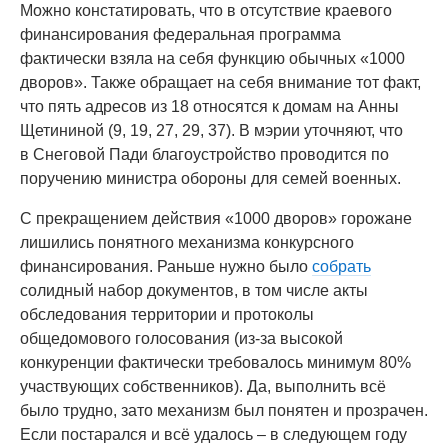
Можно констатировать, что в отсутствие краевого
финансирования федеральная программа
фактически взяла на себя функцию обычных «1000
дворов». Также обращает на себя внимание тот факт,
что пять адресов из 18 относятся к домам на Анны
Щетининой (9, 19, 27, 29, 37). В мэрии уточняют, что
в Снеговой Пади благоустройство проводится по
поручению министра обороны для семей военных.
С прекращением действия «1000 дворов» горожане
лишились понятного механизма конкурсного
финансирования. Раньше нужно было
собрать
солидный набор документов, в том числе акты
обследования территории и протоколы
общедомового голосования (из-за высокой
конкуренции фактически требовалось минимум 80%
участвующих собственников). Да, выполнить всё
было трудно, зато механизм был понятен и прозрачен.
Если постарался и всё удалось – в следующем году