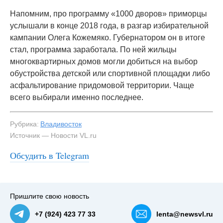
Напомним, про программу «1000 дворов» приморцы
услышали в конце 2018 года, в разгар избирательной
кампании Олега Кожемяко. Губернатором он в итоге
стал, программа заработала. По ней жильцы
многоквартирных домов могли добиться на выбор
обустройства детской или спортивной площадки либо
асфальтирование придомовой территории. Чаще
всего выбирали именно последнее.
Рубрика:
Владивосток
Источник — Новости VL.ru
Обсудить в Telegram
Пришлите свою новость
+7 (924) 423 77 33
lenta@newsvl.ru