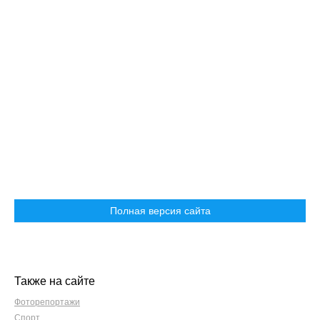
Полная версия сайта
Также на сайте
Фоторепортажи
Спорт