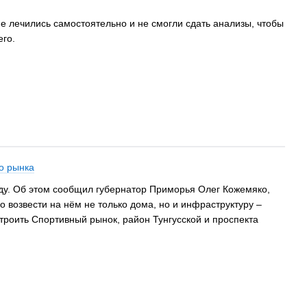
е лечились самостоятельно и не смогли сдать анализы, чтобы
его.
о рынка
оду. Об этом сообщил губернатор Приморья Олег Кожемяко,
о возвести на нём не только дома, но и инфраструктуру –
строить Спортивный рынок, район Тунгусской и проспекта