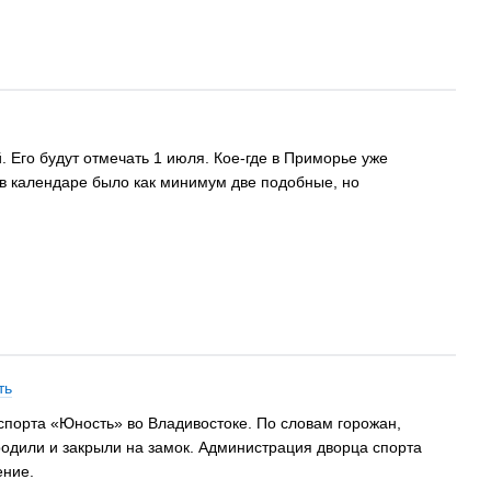
 Его будут отмечать 1 июля. Кое-где в Приморье уже
 в календаре было как минимум две подобные, но
ть
порта «Юность» во Владивостоке. По словам горожан,
родили и закрыли на замок. Администрация дворца спорта
ение.