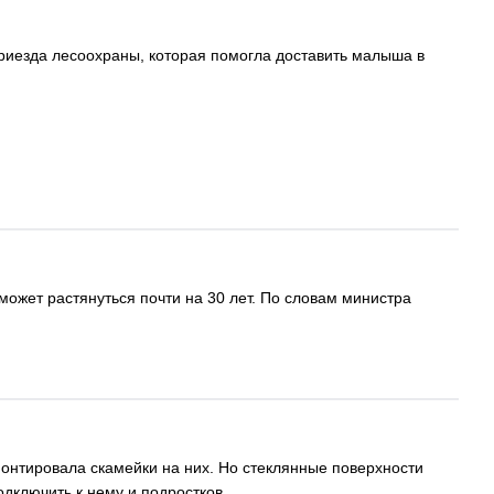
иезда лесоохраны, которая помогла доставить малыша в
может растянуться почти на 30 лет. По словам министра
онтировала скамейки на них. Но стеклянные поверхности
дключить к нему и подростков.