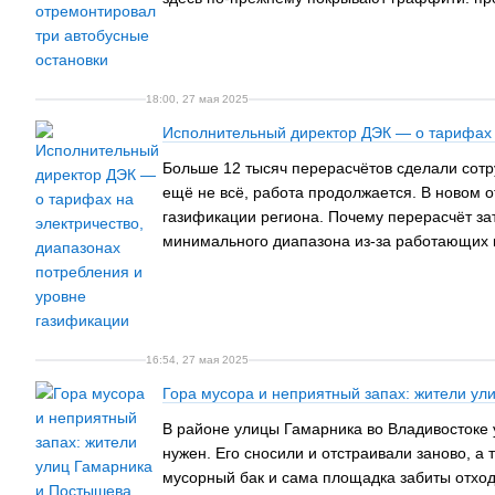
18:00, 27 мая 2025
Исполнительный директор ДЭК — о тарифах н
Больше 12 тысяч перерасчётов сделали сот
ещё не всё, работа продолжается. В новом 
газификации региона. Почему перерасчёт за
минимального диапазона из-за работающих 
16:54, 27 мая 2025
Гора мусора и неприятный запах: жители у
В районе улицы Гамарника во Владивостоке у
нужен. Его сносили и отстраивали заново, а 
мусорный бак и сама площадка забиты отход