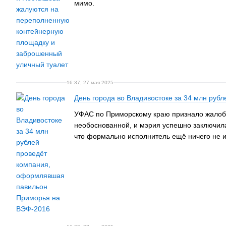
мимо.
16:37, 27 мая 2025
День города во Владивостоке за 34 млн ру
УФАС по Приморскому краю признало жалобу 
необоснованной, и мэрия успешно заключила 
что формально исполнитель ещё ничего не 