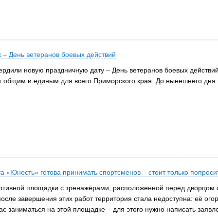
 – День ветеранов боевых действий
рдили новую праздничную дату – День ветеранов боевых действий.
т общим и единым для всего Приморского края. До нынешнего дня
 «Юность» готова принимать спортсменов – стоит только попроси
ртивной площадки с тренажёрами, расположенной перед дворцом с
после завершения этих работ территория стала недоступна: её ого
ас заниматься на этой площадке – для этого нужно написать заявл