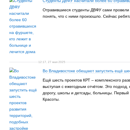
Студенты ДВФУ насчитали более 60 отравивш
Отравившиеся студенты ДВФУ сами провели п
понять, что с ними произошло. Сейчас ребя
12:17, 27 мая 2025
Во Владивостоке обещают запустить ещё шес
Ещё шесть проектов КРТ – комплексного раз
выступая с ежегодным отчётом. Это подход, 
дорогу, школы и детсады, больницы. Первый 
Красоты.