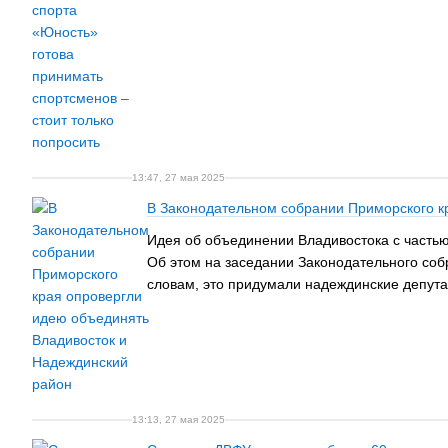
13:47, 27 мая 2025
В Законодательном собрании Приморского к
Идея об объединении Владивостока с частью 
Об этом на заседании Законодательного соб
словам, это придумали надеждинские депута
13:13, 27 мая 2025