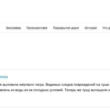
Экономика
Происшествия
Перекрытия дорог
Истории
Что 
тигра
я выловили мёртвого тигра. Видимых следов повреждений на туше не
извлечь из воды из-за погодных условий. Теперь же тушу вытащили 