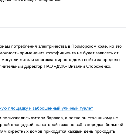
нам потребления электричества в Приморском крае, но это
озможность применения коэффициента не будет зависеть от
 могут ли жители многоквартирного дома выйти за пределы
олнительный директор ПАО «ДЭК» Виталий Стороженко.
рную площадку и заброшенный уличный туалет
 пользовались жители бараков, а позже он стал никому не
орной площадкой, на которой тоже не всё в порядке: большой
елям окрестных домов приходится каждый день проходить