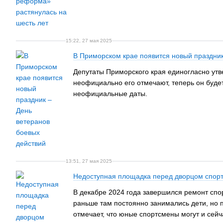
15:22, 27 мая 2025
В Приморском крае появится новый праздник
Депутаты Приморского края единогласно утве
неофициально его отмечают, теперь он буде
неофициальные даты.
13:51, 27 мая 2025
Недоступная площадка перед дворцом спорта
В декабре 2024 года завершился ремонт спо
раньше там постоянно занимались дети, но 
отмечает, что юные спортсмены могут и сейч