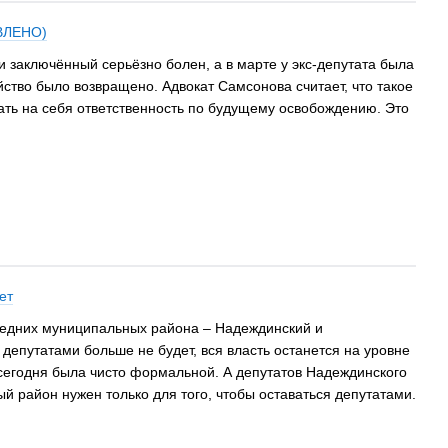
ОВЛЕНО)
 заключённый серьёзно болен, а в марте у экс-депутата была
ство было возвращено. Адвокат Самсонова считает, что такое
ать на себя ответственность по будущему освобождению. Это
ет
ледних муниципальных района – Надеждинский и
депутатами больше не будет, вся власть останется на уровне
 сегодня была чисто формальной. А депутатов Надеждинского
й район нужен только для того, чтобы оставаться депутатами.