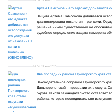
16:09, 27 мая 2025
Артём Самсонов и его адвокат добиваются о
Защита Артёма Самсонова добивается освобо
диагностирована онкология – рак кожи. Осуж
решение ничем существенным не обосновано,
судебное определение защита намерена обж
16:04, 27 мая 2025
Два последних района Приморского края ст
Законодательное собрание Приморского кра
Дальнереченский – превратив их в округа. С
округа. И хотя законодательство оставляет
района, которые последовательно выступают 