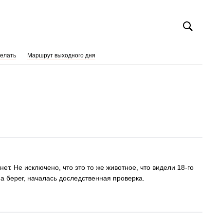
делать
Маршрут выходного дня
т. Не исключено, что это то же животное, что видели 18-го
на берег, началась доследственная проверка.