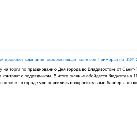
блей проведёт компания, оформлявшая павильон Приморья на ВЭФ-
на торги по празднованию Дня города во Владивостоке от Санкт-
контракт с подрядчиком. В итоге гулянье обойдётся бюджету на 1
исполняет, в городе уже появились поздравительные баннеры, по