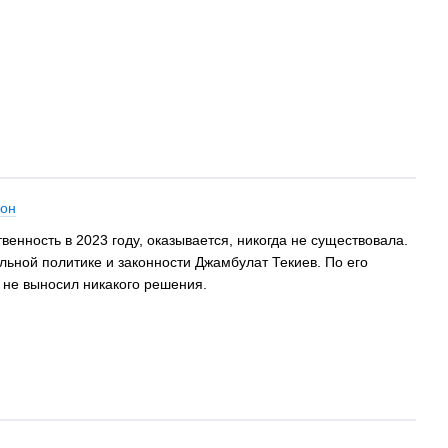
йон
енность в 2023 году, оказывается, никогда не существовала.
льной политике и законности Джамбулат Текиев. По его
 не выносил никакого решения.