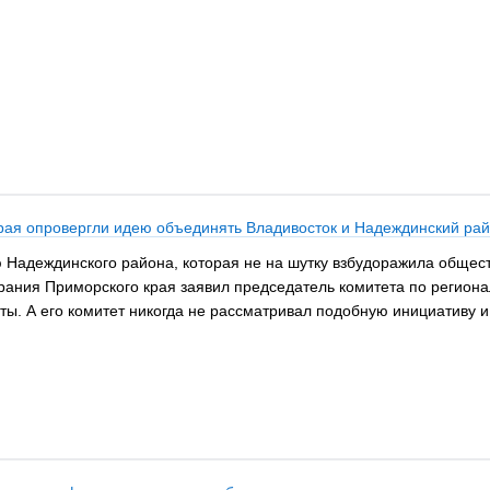
рая опровергли идею объединять Владивосток и Надеждинский ра
Надеждинского района, которая не на шутку взбудоражила обществ
рания Приморского края заявил председатель комитета по региона
ты. А его комитет никогда не рассматривал подобную инициативу и