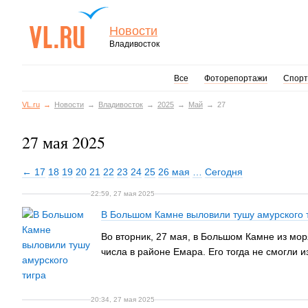
Новости
Владивосток
Все
Фоторепортажи
Спорт
VL.ru
Новости
Владивосток
2025
Май
27
27 мая 2025
← 17
18
19
20
21
22
23
24
25
26 мая
…
Сегодня
22:59, 27 мая 2025
В Большом Камне выловили тушу амурского 
Во вторник, 27 мая, в Большом Камне из мор
числа в районе Емара. Его тогда не смогли 
20:34, 27 мая 2025