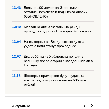
13:46
Больше 100 домов на Эгершельде
остались без света и воды из-за аварии
(ОБНОВЛЕНО)
13:40
Массовые антиалкогольные рейды
пройдут на дорогах Приморья 7-9 августа
13:04
На выходных во Владивостоке духота
уйдёт, а ночи станут прохладнее
12:07
Два ребёнка из Хабаровска попали в
больницу после аварий с квадроциклами в
Находке
11:58
Шестерых приморцев будут судить за
контрабанду морских ежей на 685 млн
рублей
Актуально