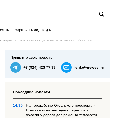
делать
Маршрут выходного дня
т выкупить его помещения у «Русского географического общества»
Пришлите свою новость
+7 (924) 423 77 33
lenta@newsvl.ru
Последние новости
14:35
На перекрёстке Океанского проспекта и
Фонтанной на выходных перекроют
половину дороги для ремонта теплосети