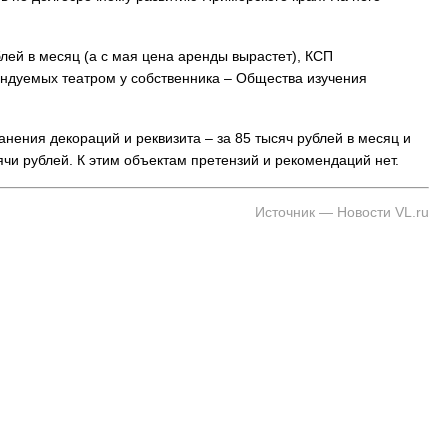
ублей в месяц (а с мая цена аренды вырастет), КСП
ндуемых театром у собственника – Общества изучения
анения декораций и реквизита – за 85 тысяч рублей в месяц и
чи рублей. К этим объектам претензий и рекомендаций нет.
Источник — Новости VL.ru