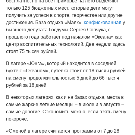
бесплатно, но на всё Приморье на лето выделяют
только 125 бюджетных мест, которые дети могут
получить за успехи в спорте, творчестве или другие
достижения. База отдыха «Маяк»,
конфискованная
у
бывшего депутата Госдумы Сергея Сопчука, с
прошлого года работает под началом «Океана» как
центр воспитательных технологий. Две недели здесь
стоят 75 тысяч рублей.
В лагере «Юнга», который находится в соседней
бухте с «Океаном», путёвка стоит от 18 тысяч рублей
на смену продолжительностью 5 дней до 66 тысяч
рублей за 18 дней.
В некоторых лагерях, как и на базах отдыха, места в
самые жаркие летние месяцы – в июле и в августе –
самые дорогие. Сэкономить можно, если взять смену
покороче.
«Сменой в лагере считается программа от 7 до 28