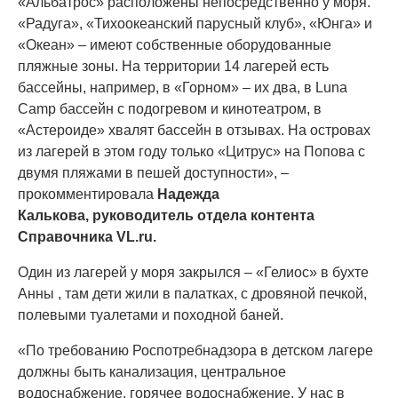
«Альбатрос» расположены непосредственно у моря.
«Радуга», «Тихоокеанский парусный клуб», «Юнга» и
«Океан» – имеют собственные оборудованные
пляжные зоны. На территории 14 лагерей есть
бассейны, например, в «Горном» – их два, в Luna
Camp бассейн с подогревом и кинотеатром, в
«Астероиде» хвалят бассейн в отзывах. На островах
из лагерей в этом году только «Цитрус» на Попова с
двумя пляжами в пешей доступности», –
прокомментировала
Надежда
Калькова, руководитель отдела контента
Справочника VL.ru.
Один из лагерей у моря закрылся – «Гелиос» в бухте
Анны , там дети жили в палатках, с дровяной печкой,
полевыми туалетами и походной баней.
«По требованию Роспотребнадзора в детском лагере
должны быть канализация, центральное
водоснабжение, горячее водоснабжение. У нас в