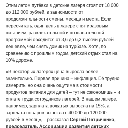
Этим летом путёвки в детские лагеря стоят от 18 000
до 112 000 рублей, в зависимости от
продолжительности смены, месяца и места. Если
пересчитать, один день в лагере с пятиразовым
питанием, развлекательной и познавательной
программой обходится от 3,6 до 6,2 тысячи рублей –
дешевле, чем снять домик на турбазе. Хотя, по
сравнению с прошлым годом, детский отдых стал на
10% дороже.
«В некоторых лагерях цена выросла более
значительно. Первая причина – инфляция. Её трудно
измерить, но она очень ощутима в стоимости
продуктов питания для детей – тут не сэкономишь – и
оплате труда сотрудников лагерей. В нашем лагере,
например, зарплата вожатых выросла на 15%, а
зарплата поваров выросла с 40 000 до 120 000
рублей в месяц», – рассказал
Сергей Петриченко,
председатель Ассоциации развития детских