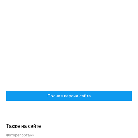
Полная версия сайта
Также на сайте
Фоторепортажи