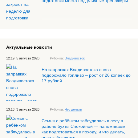
подготовки места под уличные тренажёры
Актуальные новости
12:19, 5 августа 2026
Рубрика:
Владивосток
На заправках Владивостока снова
подорожало топливо – рост от 26 копеек до
17 рублей
13:13, 3 августа 2026
Рубрика:
Что делать
Семья с ребёнком заблудилась в лесу в
районе бухты Спокойной — напоминаем,
как подготовиться к походу, и что делать,
если заблудился