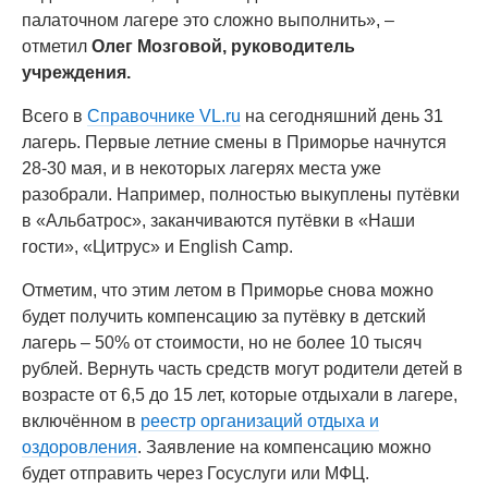
палаточном лагере это сложно выполнить», –
отметил
Олег Мозговой, руководитель
учреждения.
Всего в
Справочнике VL.ru
на сегодняшний день 31
лагерь. Первые летние смены в Приморье начнутся
28-30 мая, и в некоторых лагерях места уже
разобрали. Например, полностью выкуплены путёвки
в «Альбатрос», заканчиваются путёвки в «Наши
гости», «Цитрус» и English Camp.
Отметим, что этим летом в Приморье снова можно
будет получить компенсацию за путёвку в детский
лагерь – 50% от стоимости, но не более 10 тысяч
рублей. Вернуть часть средств могут родители детей в
возрасте от 6,5 до 15 лет, которые отдыхали в лагере,
включённом в
реестр организаций отдыха и
оздоровления
. Заявление на компенсацию можно
будет отправить через Госуслуги или МФЦ.