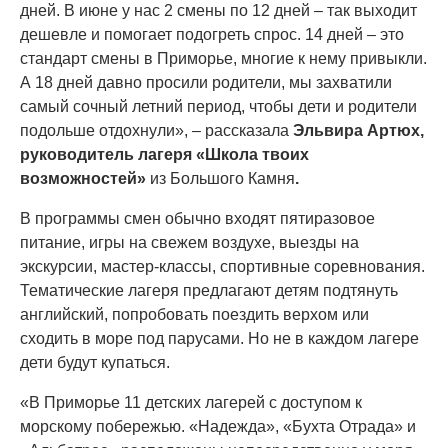
дней. В июне у нас 2 смены по 12 дней – так выходит
дешевле и помогает подогреть спрос. 14 дней – это
стандарт смены в Приморье, многие к нему привыкли.
А 18 дней давно просили родители, мы захватили
самый сочный летний период, чтобы дети и родители
подольше отдохнули», – рассказала
Эльвира Артюх,
руководитель лагеря «Школа твоих
возможностей»
из Большого Камня
.
В программы смен обычно входят пятиразовое
питание, игры на свежем воздухе, выезды на
экскурсии, мастер-классы, спортивные соревнования.
Тематические лагеря предлагают детям подтянуть
английский, попробовать поездить верхом или
сходить в море под парусами. Но не в каждом лагере
дети будут купаться.
«В Приморье 11 детских лагерей с доступом к
морскому побережью. «Надежда», «Бухта Отрада» и