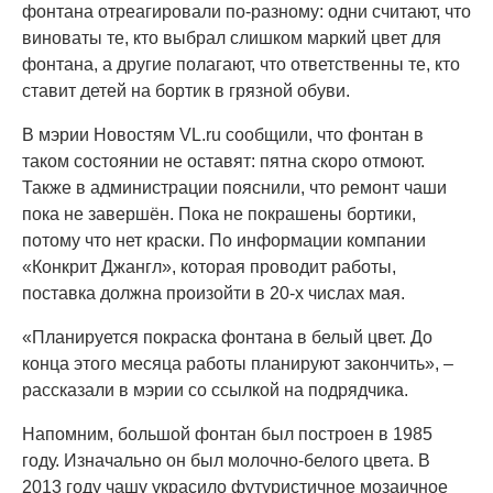
фонтана отреагировали по-разному: одни считают, что
виноваты те, кто выбрал слишком маркий цвет для
фонтана, а другие полагают, что ответственны те, кто
ставит детей на бортик в грязной обуви.
В мэрии Новостям VL.ru сообщили, что фонтан в
таком состоянии не оставят: пятна скоро отмоют.
Также в администрации пояснили, что ремонт чаши
пока не завершён. Пока не покрашены бортики,
потому что нет краски. По информации компании
«Конкрит Джангл», которая проводит работы,
поставка должна произойти в 20-х числах мая.
«Планируется покраска фонтана в белый цвет. До
конца этого месяца работы планируют закончить», –
рассказали в мэрии со ссылкой на подрядчика.
Напомним, большой фонтан был построен в 1985
году. Изначально он был молочно-белого цвета. В
2013 году чашу украсило футуристичное мозаичное