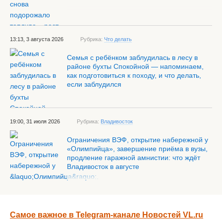
13:13, 3 августа 2026
Рубрика:
Что делать
Семья с ребёнком заблудилась в лесу в
районе бухты Спокойной — напоминаем,
как подготовиться к походу, и что делать,
если заблудился
19:00, 31 июля 2026
Рубрика:
Владивосток
Ограничения ВЭФ, открытие набережной у
«Олимпийца», завершение приёма в вузы,
продление гаражной амнистии: что ждёт
Владивосток в августе
Самое важное в Telegram-канале Новостей VL.ru