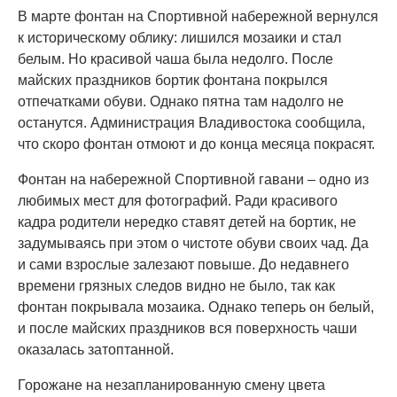
В марте фонтан на Спортивной набережной вернулся
к историческому облику: лишился мозаики и стал
белым. Но красивой чаша была недолго. После
майских праздников бортик фонтана покрылся
отпечатками обуви. Однако пятна там надолго не
останутся. Администрация Владивостока сообщила,
что скоро фонтан отмоют и до конца месяца покрасят.
Фонтан на набережной Спортивной гавани – одно из
любимых мест для фотографий. Ради красивого
кадра родители нередко ставят детей на бортик, не
задумываясь при этом о чистоте обуви своих чад. Да
и сами взрослые залезают повыше. До недавнего
времени грязных следов видно не было, так как
фонтан покрывала мозаика. Однако теперь он белый,
и после майских праздников вся поверхность чаши
оказалась затоптанной.
Горожане на незапланированную смену цвета