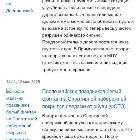
разбит и покрыт лужами. Сейчас ситуация
усугубилась: если раньше в середине
дороги асфальт был более или менее
целым и ямы можно было объехать, пусть и
выехав на встречку, то теперь весь участок
разрушен одинаково сильно.
Предположительно дорога портится из-за
грунтовых вод. В Примводоканале говорят,
что порыва на их сетях нет, а в МЦУ
отвечают, что течь сложная и ликвидация
требует много времени.
14:11, 12 мая 2025
После майских праздников белый
фонтан на Спортивной набережной
покрылся следами от обуви (ФОТО)
В марте фонтан на Спортивной
набережной вернулся к историческому
облику: лишился мозаики и стал белым. Но
красивой чаша была недолго. После