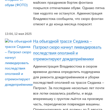
майских праздников бортик фонтана
покрылся отпечатками обуви. Однако пятна
там надолго не останутся. Администрация
Владивостока сообщила, что скоро фонтан
отмоют и до конца месяца покрасят.
13:04, 12 мая 2025
На объездной трассе Седанка –
Патрокл скоро начнут ликвидировать
последствия оползней и
отремонтируют дождеприёмники
Администрация Владивостока в скором
времени должна определить подрядчика
для ремонта дождеприёмников и уборки
последствий оползней на трассе Седанка –
Патрокл. За последние несколько лет почти
все лотки оказались разбиты, и вода
вперемешку с грунтом льётся на проезжую
часть, периодически повреждая машины.
Отремонтировать всё должны до 5 августа.