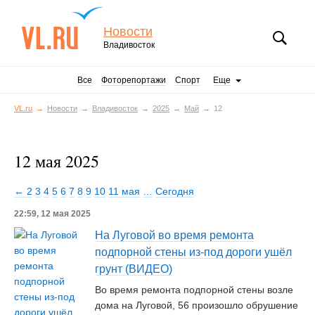
Новости
Владивосток
Все
Фоторепортажи
Спорт
Еще
VL.ru
Новости
Владивосток
2025
Май
12
12 мая 2025
← 2
3
4
5
6
7
8
9
10
11 мая
…
Сегодня
22:59, 12 мая 2025
На Луговой во время ремонта
подпорной стены из-под дороги ушёл
грунт (ВИДЕО)
Во время ремонта подпорной стены возле
дома на Луговой, 56 произошло обрушение