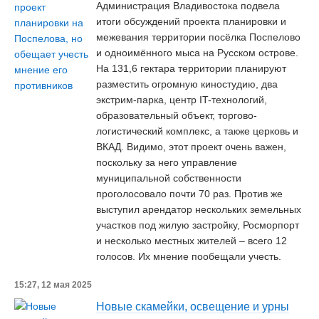
Администрация Владивостока подвела
итоги обсуждений проекта планировки и
межевания территории посёлка Поспелово
и одноимённого мыса на Русском острове.
На 131,6 гектара территории планируют
разместить огромную киностудию, два
экстрим-парка, центр IT-технологий,
образовательный объект, торгово-
логистический комплекс, а также церковь и
ВКАД. Видимо, этот проект очень важен,
поскольку за него управление
муниципальной собственности
проголосовало почти 70 раз. Против же
выступил арендатор нескольких земельных
участков под жилую застройку, Росморпорт
и несколько местных жителей – всего 12
голосов. Их мнение пообещали учесть.
15:27, 12 мая 2025
Новые скамейки, освещение и урны