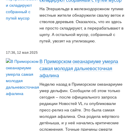
складируют собранный с путей мусор
На Эгершельде в железнодорожном тупике
местные жители обнаружили свалку веток и
стволов деревьев. Оказалось, что их здесь
не просто складируют, а перерабатывают в
щепу. А остальной мусор, собранный с
путей, увозят на утилизацию.
17:36, 12 мая 2025
В Приморском океанариуме умерла
самая молодая дальневосточная
афалина
Неделю назад в Приморском океанариуме
умер дельфин. Сообщили об этом только
сегодня – после официального запроса
редакции Новостей VL.ru опубликовали
пресс-релиз на сайте. Это была самая
молодая афалина. Она родила мёртвого
детёныша, и у неё начались критические
осложнения. Точные причины смерти