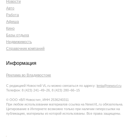
Новости
Авто
Работа
Афиша
Кино
Базы отдыха
Недвижимость
Справочник компаний
Информация
Реклама во Владивостоке
С редакцией Новостей VL.ru можно связаться по адресу:
lenta@newsvl.ru
Телефон: 8 (423) 241−49−26, 8 (423) 280−66−15
© ООО «ВЛ Новости», ИНН 2536240311
При любом использовании материалов ссылка на NewsVL.ru обязательна.
Цитирование в Интернете возможно только при наличии гиперссылки на
публикацию, материалы из которой использованы. Все права защищены.