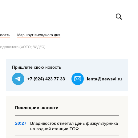
делать
Маршрут выходного дня
Владивостока (ФОТО; ВИДЕО)
Пришлите свою новость
+7 (924) 423 77 33
lenta@newsvl.ru
Последние новости
20:27
Владивосток отметил День физкультурника
на водной станции ТОФ