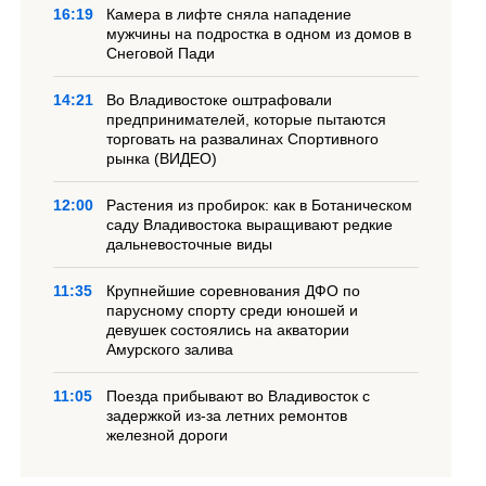
16:19
Камера в лифте сняла нападение
мужчины на подростка в одном из домов в
Снеговой Пади
14:21
Во Владивостоке оштрафовали
предпринимателей, которые пытаются
торговать на развалинах Спортивного
рынка (ВИДЕО)
12:00
Растения из пробирок: как в Ботаническом
саду Владивостока выращивают редкие
дальневосточные виды
11:35
Крупнейшие соревнования ДФО по
парусному спорту среди юношей и
девушек состоялись на акватории
Амурского залива
11:05
Поезда прибывают во Владивосток с
задержкой из-за летних ремонтов
железной дороги