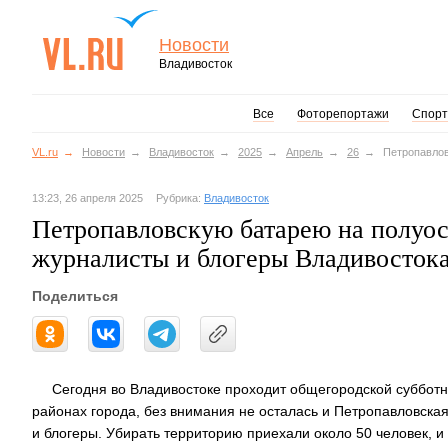
Новости
Владивосток
Все
Фоторепортажи
Спорт
VL.ru
Новости
Владивосток
2025
Апрель
26
Петропавлов
13:23, 26 апреля 2025
Рубрика:
Владивосток
Петропавловскую батарею на полуос
журналисты и блогеры Владивосто
Поделиться
Сегодня во Владивостоке проходит общегородской субботни
районах города, без внимания не осталась и Петропавловска
и блогеры. Убирать территорию приехали около 50 человек, и 