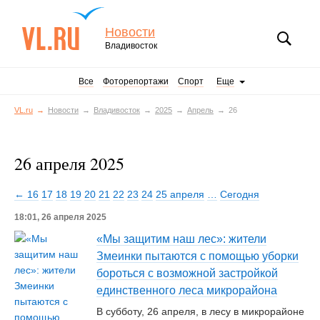
Новости
Владивосток
Все
Фоторепортажи
Спорт
Еще
VL.ru
Новости
Владивосток
2025
Апрель
26
26 апреля 2025
← 16
17
18
19
20
21
22
23
24
25 апреля
…
Сегодня
18:01, 26 апреля 2025
«Мы защитим наш лес»: жители
Змеинки пытаются с помощью уборки
бороться с возможной застройкой
единственного леса микрорайона
В субботу, 26 апреля, в лесу в микрорайоне