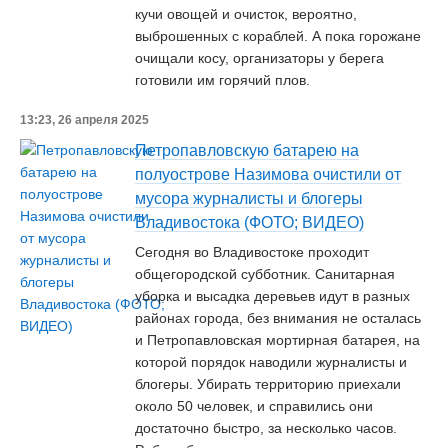
кучи овощей и очисток, вероятно,
выброшенных с кораблей. А пока горожане
очищали косу, организаторы у берега
готовили им горячий плов.
13:23, 26 апреля 2025
Петропавловскую батарею на
полуострове Назимова очистили от
мусора журналисты и блогеры
Владивостока (ФОТО; ВИДЕО)
Сегодня во Владивостоке проходит
общегородской субботник. Санитарная
уборка и высадка деревьев идут в разных
районах города, без внимания не осталась
и Петропавловская мортирная батарея, на
которой порядок наводили журналисты и
блогеры. Убирать территорию приехали
около 50 человек, и справились они
достаточно быстро, за несколько часов.