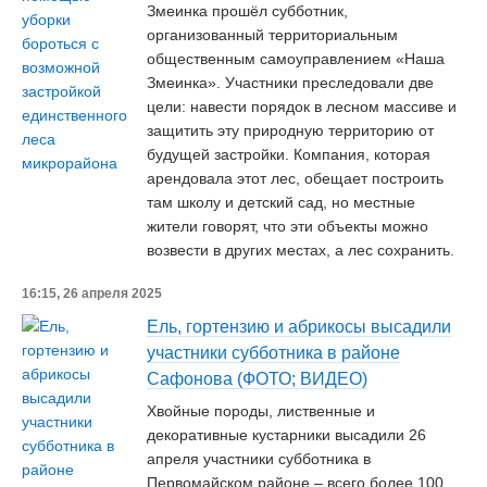
Змеинка прошёл субботник,
организованный территориальным
общественным самоуправлением «Наша
Змеинка». Участники преследовали две
цели: навести порядок в лесном массиве и
защитить эту природную территорию от
будущей застройки. Компания, которая
арендовала этот лес, обещает построить
там школу и детский сад, но местные
жители говорят, что эти объекты можно
возвести в других местах, а лес сохранить.
16:15, 26 апреля 2025
Ель, гортензию и абрикосы высадили
участники субботника в районе
Сафонова (ФОТО; ВИДЕО)
Хвойные породы, лиственные и
декоративные кустарники высадили 26
апреля участники субботника в
Первомайском районе – всего более 100