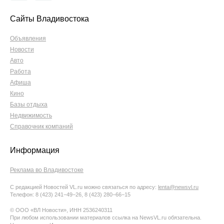
Сайты Владивостока
Объявления
Новости
Авто
Работа
Афиша
Кино
Базы отдыха
Недвижимость
Справочник компаний
Информация
Реклама во Владивостоке
С редакцией Новостей VL.ru можно связаться по адресу:
lenta@newsvl.ru
Телефон: 8 (423) 241−49−26, 8 (423) 280−66−15
© ООО «ВЛ Новости», ИНН 2536240311
При любом использовании материалов ссылка на NewsVL.ru обязательна.