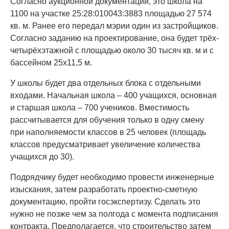
Согласно аукционной документации, это школа на
1100 на участке 25:28:010043:3883 площадью 27 574
кв. м. Ранее его передал мэрии один из застройщиков.
Согласно заданию на проектирование, она будет трёх-
четырёхэтажной с площадью около 30 тысяч кв. м и с
бассейном 25x11,5 м.
У школы будет два отдельных блока с отдельными
входами. Начальная школа – 400 учащихся, основная
и старшая школа – 700 учеников. Вместимость
рассчитывается для обучения только в одну смену
при наполняемости классов в 25 человек (площадь
классов предусматривает увеличение количества
учащихся до 30).
Подрядчику будет необходимо провести инженерные
изыскания, затем разработать проектно-сметную
документацию, пройти госэкспертизу. Сделать это
нужно не позже чем за полгода с момента подписания
контракта. Предполагается, что строительство затем