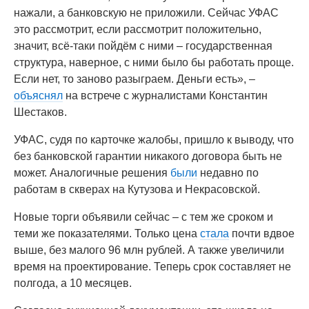
нажали, а банковскую не приложили. Сейчас УФАС
это рассмотрит, если рассмотрит положительно,
значит, всё-таки пойдём с ними – государственная
структура, наверное, с ними было бы работать проще.
Если нет, то заново разыграем. Деньги есть», –
объяснял
на встрече с журналистами Константин
Шестаков.
УФАС, судя по карточке жалобы, пришло к выводу, что
без банковской гарантии никакого договора быть не
может. Аналогичные решения
были
недавно по
работам в скверах на Кутузова и Некрасовской.
Новые торги объявили сейчас – с тем же сроком и
теми же показателями. Только цена
стала
почти вдвое
выше, без малого 96 млн рублей. А также увеличили
время на проектирование. Теперь срок составляет не
полгода, а 10 месяцев.