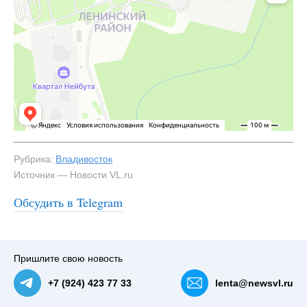
Рубрика:
Владивосток
Источник — Новости VL.ru
Обсудить в Telegram
#1
Участок под школу — NewsVL.ru
Пришлите свою новость
+7 (924) 423 77 33
lenta@newsvl.ru