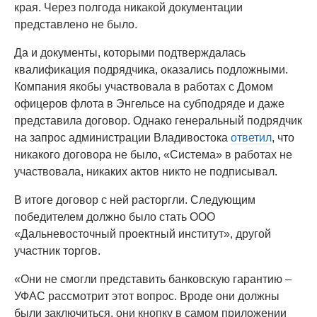
края. Через полгода никакой документации
представлено не было.
Да и документы, которыми подтверждалась
квалификация подрядчика, оказались подложными.
Компания якобы участвовала в работах с Домом
офицеров флота в Энгельсе на субподряде и даже
представила договор. Однако генеральный подрядчик
на запрос администрации Владивостока
ответил
, что
никакого договора не было, «Система» в работах не
участвовала, никаких актов никто не подписывал.
В итоге договор с ней расторгли. Следующим
победителем должно было стать ООО
«Дальневосточный проектный институт», другой
участник торгов.
«Они не смогли представить банковскую гарантию –
УФАС рассмотрит этот вопрос. Вроде они должны
были заключиться, они кнопку в самом приложении