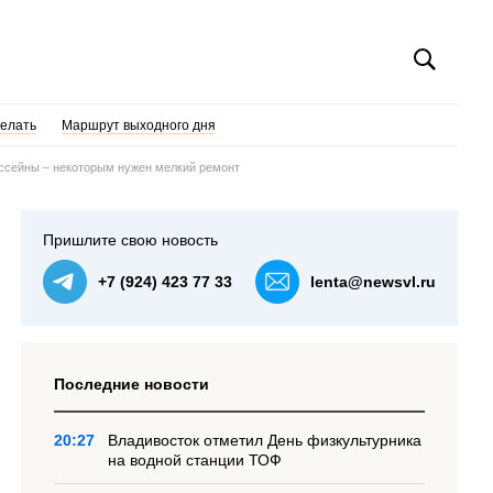
делать
Маршрут выходного дня
ссейны – некоторым нужен мелкий ремонт
Пришлите свою новость
+7 (924) 423 77 33
lenta@newsvl.ru
Последние новости
20:27
Владивосток отметил День физкультурника
на водной станции ТОФ