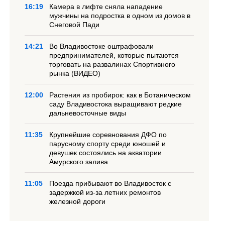
16:19
Камера в лифте сняла нападение
мужчины на подростка в одном из домов в
Снеговой Пади
14:21
Во Владивостоке оштрафовали
предпринимателей, которые пытаются
торговать на развалинах Спортивного
рынка (ВИДЕО)
12:00
Растения из пробирок: как в Ботаническом
саду Владивостока выращивают редкие
дальневосточные виды
11:35
Крупнейшие соревнования ДФО по
парусному спорту среди юношей и
девушек состоялись на акватории
Амурского залива
11:05
Поезда прибывают во Владивосток с
задержкой из-за летних ремонтов
железной дороги