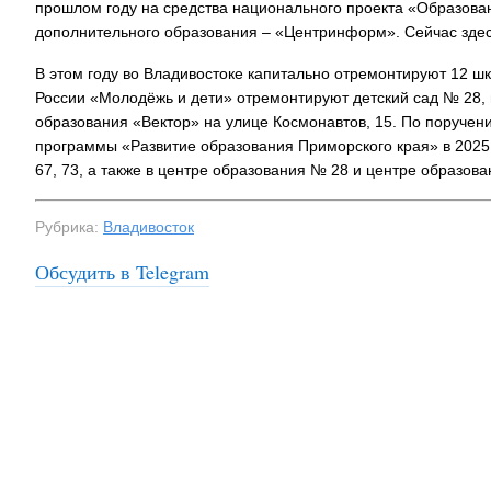
прошлом году на средства национального проекта «Образов
дополнительного образования – «Центринформ». Сейчас здесь
В этом году во Владивостоке капитально отремонтируют 12 шко
России «Молодёжь и дети» отремонтируют детский сад № 28, ш
образования «Вектор» на улице Космонавтов, 15. По поручен
программы «Развитие образования Приморского края» в 2025 
67, 73, а также в центре образования № 28 и центре образова
Рубрика:
Владивосток
Обсудить в Telegram