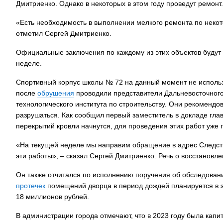
Дмитриенко. Однако в некоторых в этом году проведут ремонт.
«Есть необходимость в выполнении мелкого ремонта по некот
отметил Сергей Дмитриенко.
Официальные заключения по каждому из этих объектов будут
неделе.
Спортивный корпус школы № 72 на данный момент не использу
после
обрушения
проводили представители Дальневосточного 
технологического института по строительству. Они рекомендо
разрушаться. Как сообщил первый заместитель в докладе гла
перекрытий кровли начнутся, для проведения этих работ уже 
«На текущей неделе мы направим обращение в адрес Следств
эти работы», – сказал Сергей Дмитриенко. Речь о восстановле
Он также отчитался по исполнению поручения об обследовани
протечек
помещений дворца в период дождей планируется в эт
18 миллионов рублей.
В администрации города отмечают, что в 2023 году была кап