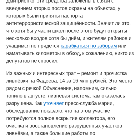
Дмитриенко, эти средства заложены в связи с
введением вторых постов охраны на объектах, у
которых были приняты паспорта
антитеррористической защищённости. Значит ли это,
что хотя бы у части школ после этого будут открыты
несколько входов хотя бы днём, и жителям районов и
учащимся не придётся
карабкаться по заборам
или
наматывать километры в обход, к сожалению, никто из
депутатов не спросил.
Из важных и интересных трат – ремонт и прочистка
ливнёвки на Фадеева, 14 за 16 млн рублей. Это место
рядом с речкой Объяснения, напомним, сильно
топило в августе, ливневая система там оказалась
разрушена. Как
уточняет
пресс-служба мэрии,
обследование показало, что на этом участке
потребуются полное вскрытие коллектора, его
очистка и восстановление разрушенных участков
ливнёвки, а также большие работы по