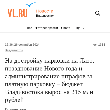
Новости
Владивосток
Все
Фоторепортажи
Спорт
Еще
16:36, 26 сентября 2024
1314
Владивосток
На достройку парковки на Лазо,
празднование Нового года и
администрирование штрафов за
платную парковку – бюджет
Владивостока вырос на 315 млн
рублей
Поделиться