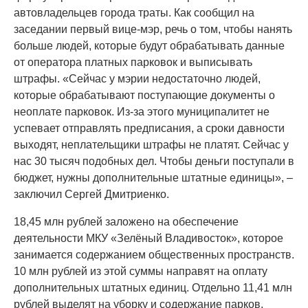
автовладельцев города траты. Как сообщил на
заседании первый вице-мэр, речь о том, чтобы нанять
больше людей, которые будут обрабатывать данные
от оператора платных парковок и выписывать
штрафы. «Сейчас у мэрии недостаточно людей,
которые обрабатывают поступающие документы о
неоплате парковок. Из-за этого муниципалитет не
успевает отправлять предписания, а сроки давности
выходят, неплательщики штрафы не платят. Сейчас у
нас 30 тысяч подобных дел. Чтобы деньги поступали в
бюджет, нужны дополнительные штатные единицы», –
заключил Сергей Дмитриенко.
18,45 млн рублей заложено на обеспечение
деятельности МКУ «Зелёный Владивосток», которое
занимается содержанием общественных пространств.
10 млн рублей из этой суммы направят на оплату
дополнительных штатных единиц. Отдельно 11,41 млн
рублей выделят на уборку и содержание парков,