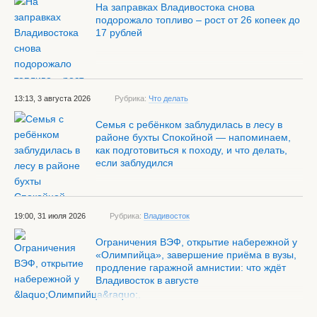
На заправках Владивостока снова
подорожало топливо – рост от 26 копеек до
17 рублей
13:13, 3 августа 2026
Рубрика:
Что делать
Семья с ребёнком заблудилась в лесу в
районе бухты Спокойной — напоминаем,
как подготовиться к походу, и что делать,
если заблудился
19:00, 31 июля 2026
Рубрика:
Владивосток
Ограничения ВЭФ, открытие набережной у
«Олимпийца», завершение приёма в вузы,
продление гаражной амнистии: что ждёт
Владивосток в августе