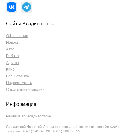
Сайты Владивостока
Объявления
Новости
Авто
Работа
Афиша
Кино
Базы отдыха
Недвижимость
Справочник компаний
Информация
Реклама во Владивостоке
С редакцией Новостей VL.ru можно связаться по адресу:
lenta@newsvl.ru
Телефон: 8 (423) 241−49−26, 8 (423) 280−66−15