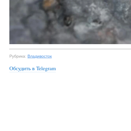
Рубрика:
Владивосток
Обсудить в Telegram