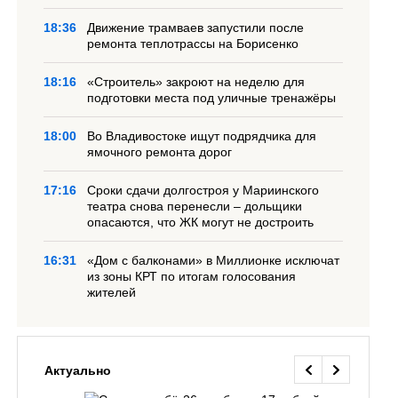
18:36
Движение трамваев запустили после
ремонта теплотрассы на Борисенко
18:16
«Строитель» закроют на неделю для
подготовки места под уличные тренажёры
18:00
Во Владивостоке ищут подрядчика для
ямочного ремонта дорог
17:16
Сроки сдачи долгостроя у Мариинского
театра снова перенесли – дольщики
опасаются, что ЖК могут не достроить
16:31
«Дом с балконами» в Миллионке исключат
из зоны КРТ по итогам голосования
жителей
Актуально