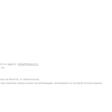
ся по адресу:
lenta@newsvl.ru
6−15
ка на NewsVL.ru обязательна.
 при наличии гиперссылки на публикацию, материалы из которой использованы.