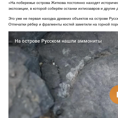
«На побережье острова Житкова постоянно находят историче
экспозиции, в которой соберём останки ихтиозавров и другие 
Это уже не первая находка древних объектов на острове Русс
Отпечатки рёбер и фрагменты костей заметили на горной пор