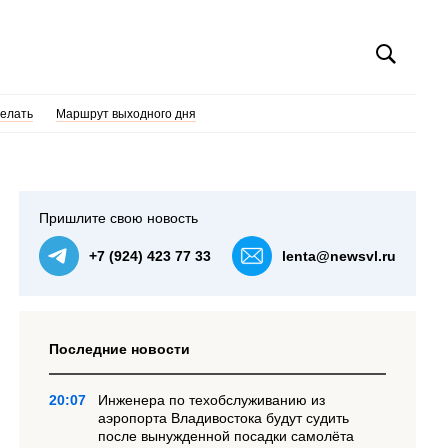
делать
Маршрут выходного дня
Пришлите свою новость
+7 (924) 423 77 33
lenta@newsvl.ru
Последние новости
20:07
Инженера по техобслуживанию из
аэропорта Владивостока будут судить
после вынужденной посадки самолёта