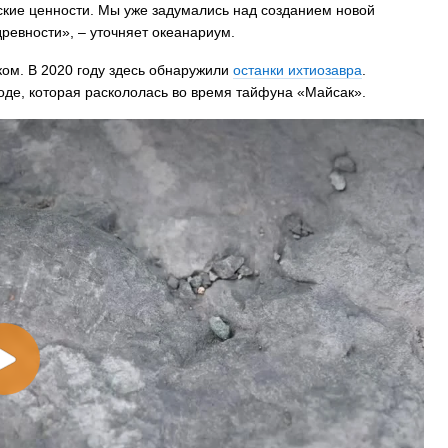
ские ценности. Мы уже задумались над созданием новой
древности», – уточняет океанариум.
ком. В 2020 году здесь обнаружили
останки ихтиозавра
.
оде, которая раскололась во время тайфуна «Майсак».