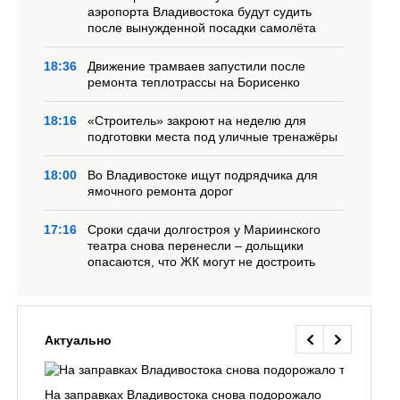
аэропорта Владивостока будут судить
после вынужденной посадки самолёта
18:36
Движение трамваев запустили после
ремонта теплотрассы на Борисенко
18:16
«Строитель» закроют на неделю для
подготовки места под уличные тренажёры
18:00
Во Владивостоке ищут подрядчика для
ямочного ремонта дорог
17:16
Сроки сдачи долгостроя у Мариинского
театра снова перенесли – дольщики
опасаются, что ЖК могут не достроить
Актуально
На заправках Владивостока снова подорожало
Семья с 