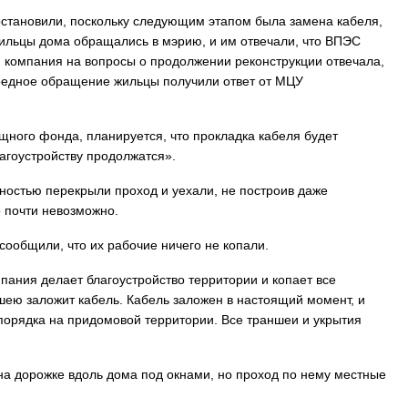
остановили, поскольку следующим этапом была замена кабеля,
ильцы дома обращались в мэрию, и им отвечали, что ВПЭС
компания на вопросы о продолжении реконструкции отвечала,
ередное обращение жильцы получили ответ от МЦУ
ого фонда, планируется, что прокладка кабеля будет
агоустройству продолжатся».
ностью перекрыли проход и уехали, не построив даже
о почти невозможно.
сообщили, что их рабочие ничего не копали.
пания делает благоустройство территории и копает все
ю заложит кабель. Кабель заложен в настоящий момент, и
рядка на придомовой территории. Все траншеи и укрытия
на дорожке вдоль дома под окнами, но проход по нему местные