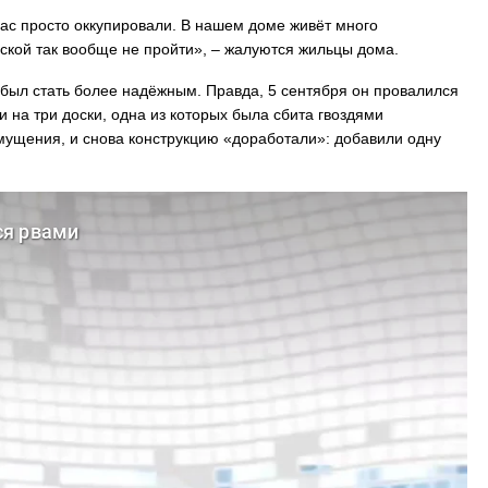
ас просто оккупировали. В нашем доме живёт много
яской так вообще не пройти», – жалуются жильцы дома.
 был стать более надёжным. Правда, 5 сентября он провалился
и на три доски, одна из которых была сбита гвоздями
змущения, и снова конструкцию «доработали»: добавили одну