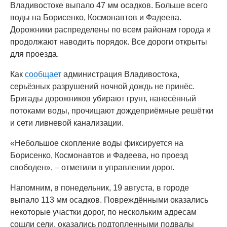
Владивостоке выпало 47 мм осадков. Больше всего
воды на Борисенко, Космонавтов и Фадеева.
Дорожники распределены по всем районам города и
продолжают наводить порядок. Все дороги открыты
для проезда.
Как
сообщает
администрация Владивостока,
серьёзных разрушений ночной дождь не принёс.
Бригады дорожников убирают грунт, нанесённый
потоками воды, прочищают дождеприёмные решётки
и сети ливневой канализации.
«Небольшое скопление воды фиксируется на
Борисенко, Космонавтов и Фадеева, но проезд
свободен», – отметили в управлении дорог.
Напомним, в понедельник, 19 августа, в городе
выпало 113 мм осадков. Повреждёнными оказались
некоторые участки дорог, по нескольким адресам
сошли сели, оказались подтопленными подвалы