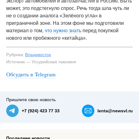
экспорт автомобилей и автозапчастей в Россию. Быть
может, это подстегнуло спрос. Речь тогда шла чуть ли
не о создании аналога «Зелёного угла» в
приграничной зоне. На этом фоне мы подготовили
материал о том,
что нужно знать
перед покупкой
нового или пробежного «китайца».
Рубрика:
Владивосток
Источник — Уссурийская таможня
Обсудить в Telegram
Пришлите свою новость
+7 (924) 423 77 33
lenta@newsvl.ru
Последние новости