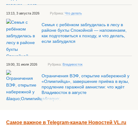
13:13, 3 августа 2026
Рубрика:
Что делать
Семья с ребёнком заблудилась в лесу в
районе бухты Спокойной — напоминаем,
как подготовиться к походу, и что делать,
если заблудился
19:00, 31 июля 2026
Рубрика:
Владивосток
Ограничения ВЭФ, открытие набережной у
«Олимпийца», завершение приёма в вузы,
продление гаражной амнистии: что ждёт
Владивосток в августе
Самое важное в Telegram-канале Новостей VL.ru