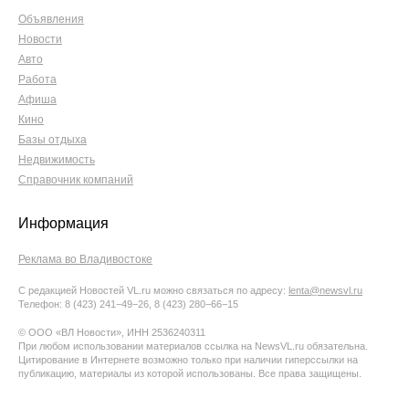
Объявления
Новости
Авто
Работа
Афиша
Кино
Базы отдыха
Недвижимость
Справочник компаний
Информация
Реклама во Владивостоке
С редакцией Новостей VL.ru можно связаться по адресу:
lenta@newsvl.ru
Телефон: 8 (423) 241−49−26, 8 (423) 280−66−15
© ООО «ВЛ Новости», ИНН 2536240311
При любом использовании материалов ссылка на NewsVL.ru обязательна.
Цитирование в Интернете возможно только при наличии гиперссылки на
публикацию, материалы из которой использованы. Все права защищены.