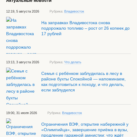
Актуальные новости
12:19, 5 августа 2026
Рубрика:
Владивосток
На заправках Владивостока снова
подорожало топливо – рост от 26 копеек до
17 рублей
13:13, 3 августа 2026
Рубрика:
Что делать
Семья с ребёнком заблудилась в лесу в
районе бухты Спокойной — напоминаем,
как подготовиться к походу, и что делать,
если заблудился
19:00, 31 июля 2026
Рубрика:
Владивосток
Ограничения ВЭФ, открытие набережной у
«Олимпийца», завершение приёма в вузы,
продление гаражной амнистии: что ждёт