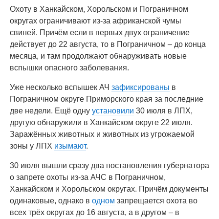
Охоту в Ханкайском, Хорольском и Пограничном
округах ограничивают из-за африканской чумы
свиней. Причём если в первых двух ограничение
действует до 22 августа, то в Пограничном – до конца
месяца, и там продолжают обнаруживать новые
вспышки опасного заболевания.
Уже несколько вспышек АЧ
зафиксированы
в
Пограничном округе Приморского края за последние
две недели. Ещё одну
установили
30 июля в ЛПХ,
другую обнаружили в Ханкайском округе 22 июля.
Заражённых животных и животных из угрожаемой
зоны у ЛПХ
изымают
.
30 июля вышли сразу два постановления губернатора
о запрете охоты из-за АЧС в Пограничном,
Ханкайском и Хорольском округах. Причём документы
одинаковые, однако в
одном
запрещается охота во
всех трёх округах до 16 августа, а в другом – в