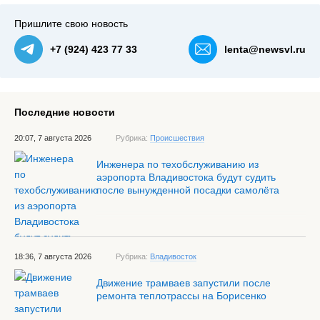
Пришлите свою новость
+7 (924) 423 77 33
lenta@newsvl.ru
Последние новости
20:07, 7 августа 2026
Рубрика:
Происшествия
Инженера по техобслуживанию из
аэропорта Владивостока будут судить
после вынужденной посадки самолёта
18:36, 7 августа 2026
Рубрика:
Владивосток
Движение трамваев запустили после
ремонта теплотрассы на Борисенко