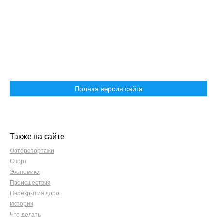
Полная версия сайта
Также на сайте
Фоторепортажи
Спорт
Экономика
Происшествия
Перекрытия дорог
Истории
Что делать