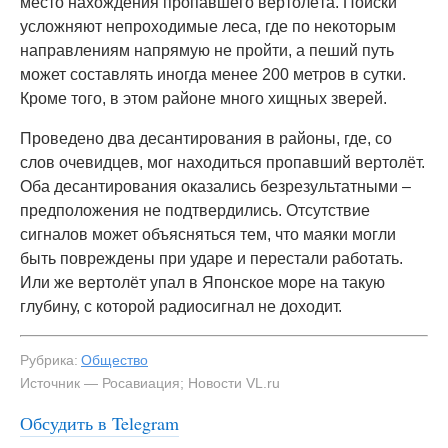
место нахождения пропавшего вертолёта. Поиски
усложняют непроходимые леса, где по некоторым
направлениям напрямую не пройти, а пеший путь
может составлять иногда менее 200 метров в сутки.
Кроме того, в этом районе много хищных зверей.
Проведено два десантирования в районы, где, со
слов очевидцев, мог находиться пропавший вертолёт.
Оба десантирования оказались безрезультатными –
предположения не подтвердились. Отсутствие
сигналов может объясняться тем, что маяки могли
быть повреждены при ударе и перестали работать.
Или же вертолёт упал в Японское море на такую
глубину, с которой радиосигнал не доходит.
Рубрика:
Общество
Источник — Росавиация; Новости VL.ru
Обсудить в Telegram