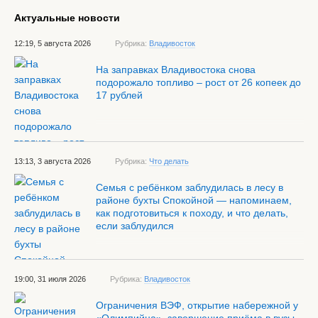
Актуальные новости
12:19, 5 августа 2026
Рубрика:
Владивосток
На заправках Владивостока снова
подорожало топливо – рост от 26 копеек до
17 рублей
13:13, 3 августа 2026
Рубрика:
Что делать
Семья с ребёнком заблудилась в лесу в
районе бухты Спокойной — напоминаем,
как подготовиться к походу, и что делать,
если заблудился
19:00, 31 июля 2026
Рубрика:
Владивосток
Ограничения ВЭФ, открытие набережной у