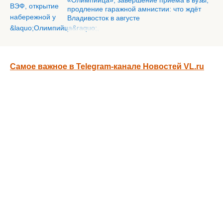
«Олимпийца», завершение приёма в вузы,
продление гаражной амнистии: что ждёт
Владивосток в августе
Самое важное в Telegram-канале Новостей VL.ru