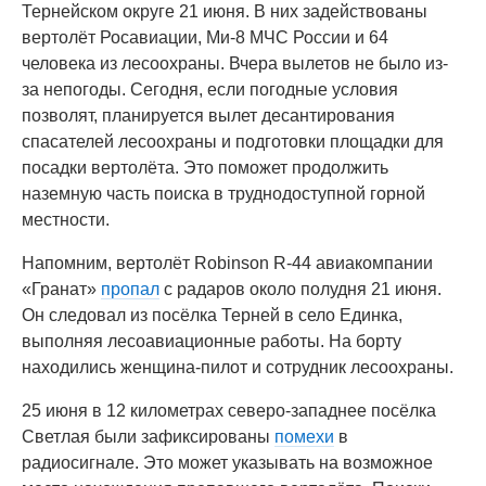
Тернейском округе 21 июня. В них задействованы
вертолёт Росавиации, Ми-8 МЧС России и 64
человека из лесоохраны. Вчера вылетов не было из-
за непогоды. Сегодня, если погодные условия
позволят, планируется вылет десантирования
спасателей лесоохраны и подготовки площадки для
посадки вертолёта. Это поможет продолжить
наземную часть поиска в труднодоступной горной
местности.
Напомним, вертолёт Robinson R-44 авиакомпании
«Гранат»
пропал
с радаров около полудня 21 июня.
Он следовал из посёлка Терней в село Единка,
выполняя лесоавиационные работы. На борту
находились женщина-пилот и сотрудник лесоохраны.
25 июня в 12 километрах северо-западнее посёлка
Светлая были зафиксированы
помехи
в
радиосигнале. Это может указывать на возможное