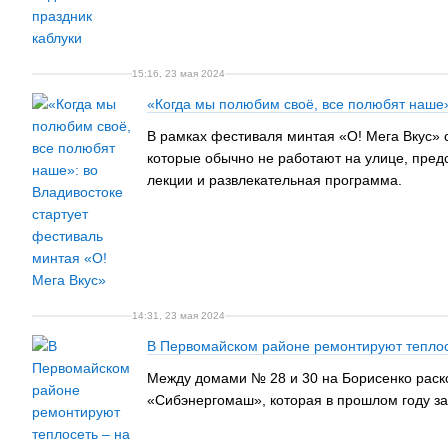
15:16, 23 мая 2024
«Когда мы полюбим своё, все полюбят наше»
В рамках фестиваля минтая «О! Мега Вкус» с
которые обычно не работают на улице, предс
лекции и развлекательная программа.
14:31, 23 мая 2024
В Первомайском районе ремонтируют теплос
Между домами № 28 и 30 на Борисенко раско
«Сибэнергомаш», которая в прошлом году з