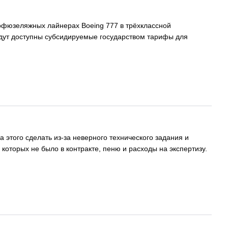
кофюзеляжных лайнерах Boeing 777 в трёхклассной
удут доступны субсидируемые государством тарифы для
 этого сделать из-за неверного технического задания и
оторых не было в контракте, пеню и расходы на экспертизу.