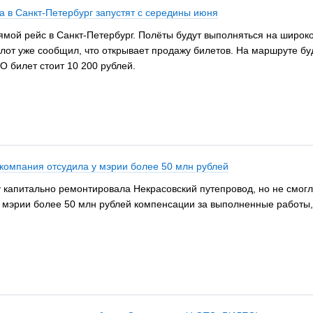
 в Санкт-Петербург запустят с середины июня
рямой рейс в Санкт-Петербург. Полёты будут выполняться на широ
флот уже сообщил, что открывает продажу билетов. На маршруте б
О билет стоит 10 200 рублей.
компания отсудила у мэрии более 50 млн рублей
 капитально ремонтировала Некрасовский путепровод, но не смогла
 мэрии более 50 млн рублей компенсации за выполненные работы, к