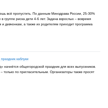
жешь всё пропустить. По данным Минздрава России, 25-30%
в группе риска дети 4-6 лет. Задача взрослых – вовремя
м и девчонкам, а также их родителям приходит программа
 праздник каблуки
рд» начнётся общегородской праздник для всех выпускников.
 – только по пригласительным. Организаторы также просят