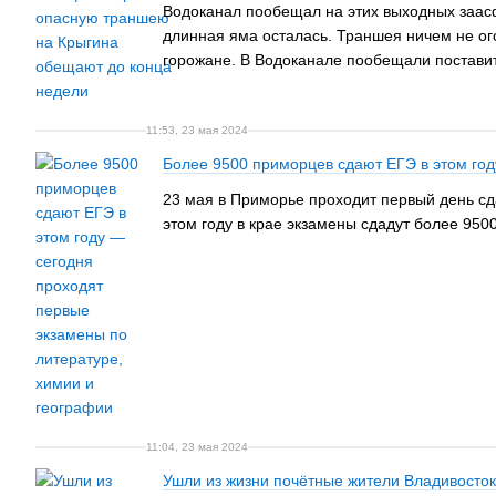
Водоканал пообещал на этих выходных заасф
длинная яма осталась. Траншея ничем не ог
горожане. В Водоканале пообещали постави
11:53, 23 мая 2024
Более 9500 приморцев сдают ЕГЭ в этом год
23 мая в Приморье проходит первый день сд
этом году в крае экзамены сдадут более 9500
11:04, 23 мая 2024
Ушли из жизни почётные жители Владивосто