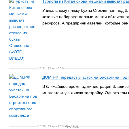
Туристы из Китая снова мешками вывозят ра
Уникальному пляжу бухты Стеклянная под Вл
которые набирают полные мешки обточенного
ресурсов. А предпринимателей, которые ран
16:51, 23 мая 2024
ДОМ.РФ передаст участок на Басаргина под 
В ближайшее время администрация Владивост
многоэтажную жилую застройку. Однако там 
Реклама
16:50, 23 мая 2024