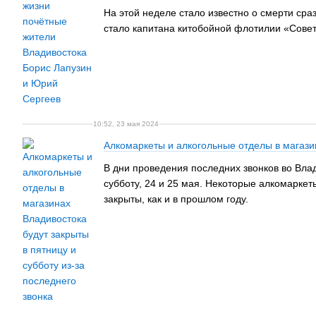
На этой неделе стало известно о смерти сра
стало капитана китобойной флотилии «Совет
10:52, 23 мая 2024
Алкомаркеты и алкогольные отделы в магазин
В дни проведения последних звонков во Вла
субботу, 24 и 25 мая. Некоторые алкомаркет
закрыты, как и в прошлом году.