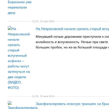
12:24, 23 мая 2024
На Некрасовской начали срезать старый всп
Минувшей ночью дорожники приступили к сня
колейность и вспученность. Ночью при свет
больших пробок, но из-за большой площади о
11:55, 23 мая 2024
Заасфальтировать опасную траншею на Кры