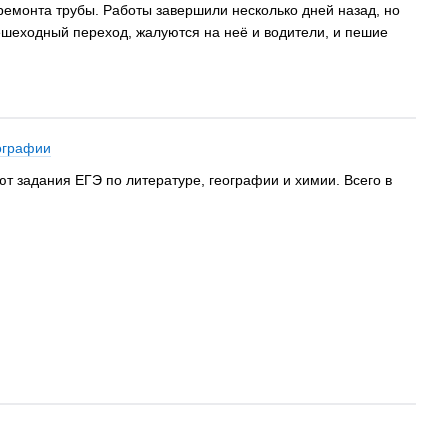
ремонта трубы. Работы завершили несколько дней назад, но
ешеходный переход, жалуются на неё и водители, и пешие
еографии
т задания ЕГЭ по литературе, географии и химии. Всего в