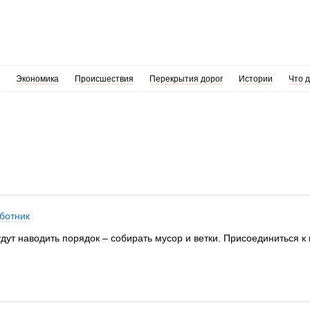
Экономика
Происшествия
Перекрытия дорог
Истории
Что 
ботник
будут наводить порядок – собирать мусор и ветки. Присоединиться