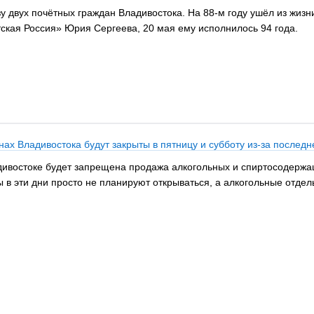
зу двух почётных граждан Владивостока. На 88-м году ушёл из жиз
ская Россия» Юрия Сергеева, 20 мая ему исполнилось 94 года.
ах Владивостока будут закрыты в пятницу и субботу из-за последн
дивостоке будет запрещена продажа алкогольных и спиртосодержащ
ы в эти дни просто не планируют открываться, а алкогольные отдел