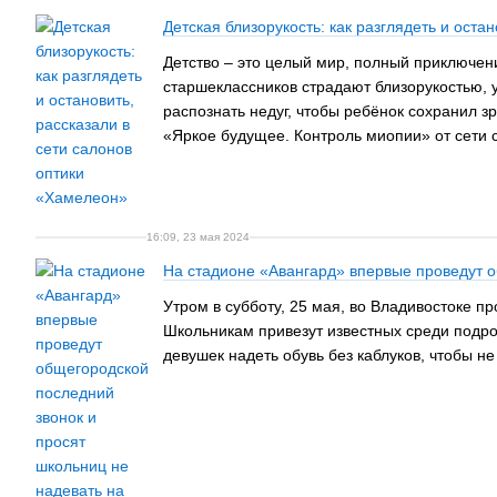
Детская близорукость: как разглядеть и оста
Детство – это целый мир, полный приключен
старшеклассников страдают близорукостью, у
распознать недуг, чтобы ребёнок сохранил 
«Яркое будущее. Контроль миопии» от сети
16:09, 23 мая 2024
На стадионе «Авангард» впервые проведут о
Утром в субботу, 25 мая, во Владивостоке п
Школьникам привезут известных среди подро
девушек надеть обувь без каблуков, чтобы не