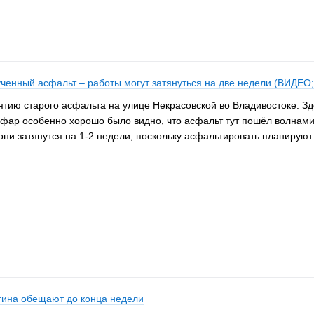
ученный асфальт – работы могут затянуться на две недели (ВИДЕО
тию старого асфальта на улице Некрасовской во Владивостоке. Зд
е фар особенно хорошо было видно, что асфальт тут пошёл волнами
ни затянутся на 1-2 недели, поскольку асфальтировать планируют
гина обещают до конца недели