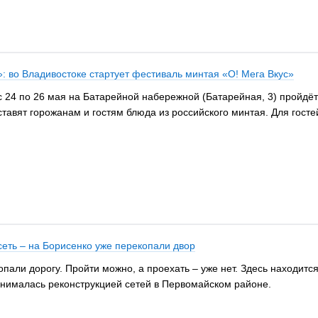
: во Владивостоке стартует фестиваль минтая «О! Мега Вкус»
 24 по 26 мая на Батарейной набережной (Батарейная, 3) пройдёт г
тавят горожанам и гостям блюда из российского минтая. Для госте
еть – на Борисенко уже перекопали двор
пали дорогу. Пройти можно, а проехать – уже нет. Здесь находит
анималась реконструкцией сетей в Первомайском районе.