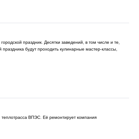
ородской праздник. Десятки заведений, в том числе и те,
й праздника будут проходить кулинарные мастер-классы,
ся теплотрасса ВПЭС. Её ремонтирует компания