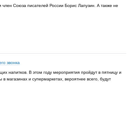
ни член Союза писателей России Борис Лапузин. А также не
его звонка
их напитков. В этом году мероприятия пройдут в пятницу и
ы в магазинах и супермаркетах, вероятнее всего, будут