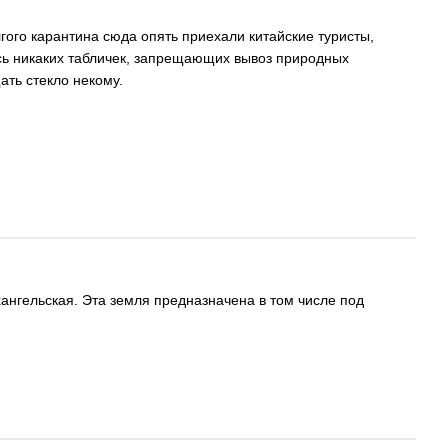
ого карантина сюда опять приехали китайские туристы,
ось никаких табличек, запрещающих вывоз природных
ать стекло некому.
ангельская. Эта земля предназначена в том числе под