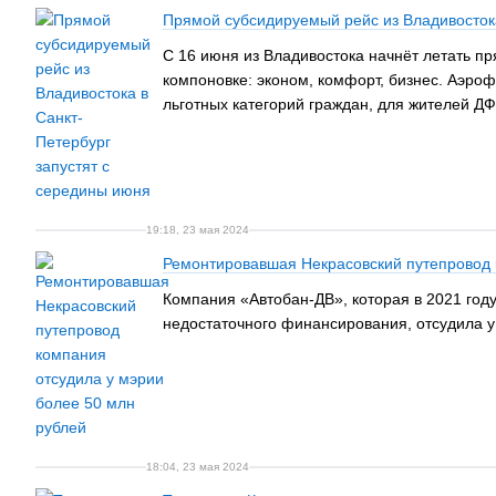
Прямой субсидируемый рейс из Владивостока
С 16 июня из Владивостока начнёт летать п
компоновке: эконом, комфорт, бизнес. Аэро
льготных категорий граждан, для жителей ДФ
19:18, 23 мая 2024
Ремонтировавшая Некрасовский путепровод 
Компания «Автобан-ДВ», которая в 2021 году
недостаточного финансирования, отсудила у
18:04, 23 мая 2024