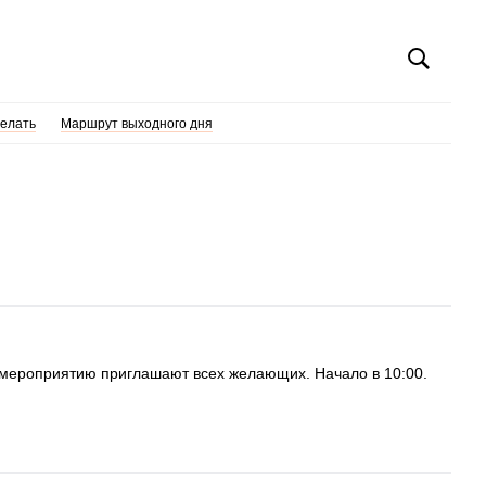
делать
Маршрут выходного дня
 к мероприятию приглашают всех желающих. Начало в 10:00.